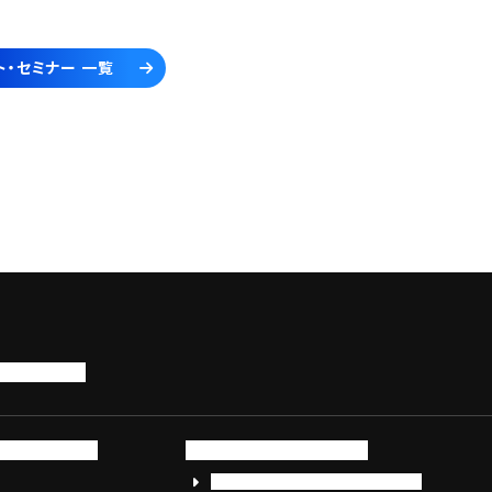
ト・セミナー 一覧
トップページ
サービス・製品
サイバーセキュリティ
EDR+SOCサービス「セキュリモ」