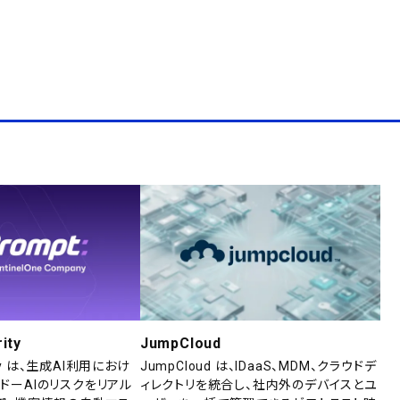
ity
JumpCloud
rity は、生成AI利用におけ
JumpCloud は、IDaaS、MDM、クラウドデ
ドーAIのリスクをリアル
ィレクトリを統合し、社内外のデバイスとユ