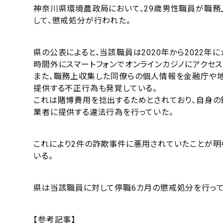
神奈川県環境農政局において、29歳男性職員が職
して、懲戒処分が行われた。
県の公表によると、当該職員は2020年から2022
時間外にスマートフォンでオンラインカジノにアクセス
また、職務上収集した同僚らの個人情報を金融庁や
提供する不正行為も発覚している。
これは賭博費用を捻出するためとされており、自身
業者に提供する違法行為を行っていた。
これにより2件の詐欺事件に悪用されていたことが明
いる。
県は当該職員に対して停職6カ月の懲戒処分を行っ
【参考記事】