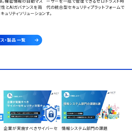
御。機密情報の自動マス
ーザーを一括で管理できるゼロトラスト時
産性とAIガバナンスを両
代の統合型セキュリティプラットフォームで
セキュリティソリューション
す。
ス・製品 一覧
企業が実施すべきサイバーセ
情報システム部門の課題