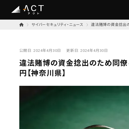
サイバーセキュリティ・ニュース
違法賭博の資金捻出の
公開日:
2024年4月30日
更新日:
2024年4月30日
違法賭博の資金捻出のため同僚
円【神奈川県】