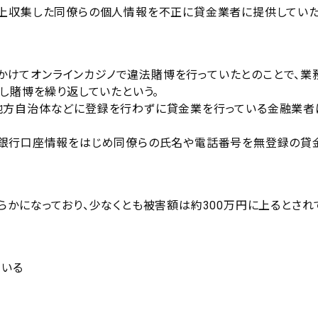
務上収集した同僚らの個人情報を不正に貸金業者に提供してい
年にかけてオンラインカジノで違法賭博を行っていたとのことで、業
し賭博を繰り返していたという。
地方自治体などに登録を行わずに貸金業を行っている金融業者
の銀行口座情報をはじめ同僚らの氏名や電話番号を無登録の貸
らかになっており、少なくとも被害額は約300万円に上るとされ
ている