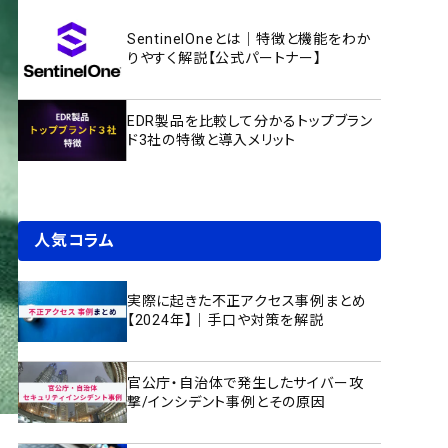
SentinelOneとは｜特徴と機能をわか
りやすく解説【公式パートナー】
EDR製品を比較して分かるトップブラン
ド3社の特徴と導入メリット
人気コラム
実際に起きた不正アクセス事例まとめ
【2024年】｜手口や対策を解説
官公庁・自治体で発生したサイバー攻
撃/インシデント事例とその原因