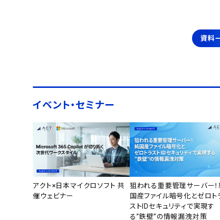
資料
イベント・セミナー
アクト×日本マイクロソフト 共
狙われる重要管理サーバー！
催ウェビナー
国産ファイル暗号化とゼロト
ストIDセキュリティで実現す
る”鉄壁”の情報漏洩対策