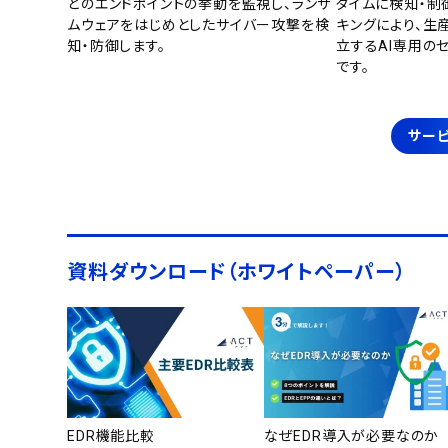
どのエンドポイントの挙動を監視し、ランサ
タイムに検知・制
ムウェアをはじめとしたサイバー攻撃を検
キングにより、生
知・防御します。
立するAI専用の
です。
サービ
資料ダウンロード（ホワイトペーパー）
EDR機能比較
なぜEDR導入が必要なのか