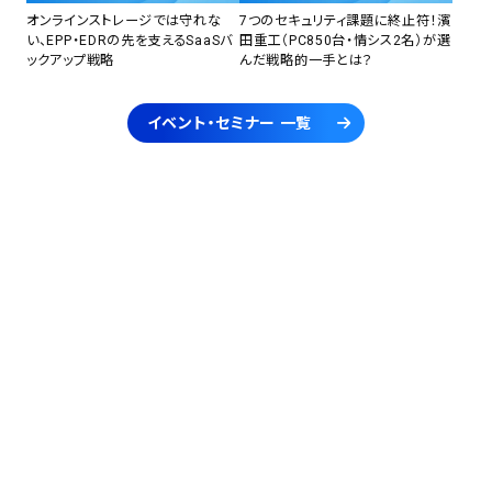
オンラインストレージでは守れな
7つのセキュリティ課題に終止符！濱
い、EPP・EDRの先を支えるSaaSバ
田重工（PC850台・情シス2名）が選
ックアップ戦略
んだ戦略的一手とは？
イベント・セミナー 一覧