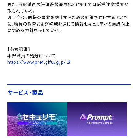
また、当該職員の管理監督職員８名に対しては厳重注意措置が
取られている。
県は今後、同様の事案を防止するための対策を強化するととも
に、職員の教育および啓発を通じて情報セキュリティの意識向上
に努める方針を示している。
【参考記事】
本県職員の処分について
https://www.pref.gifu.lg.jp/
サービス・製品