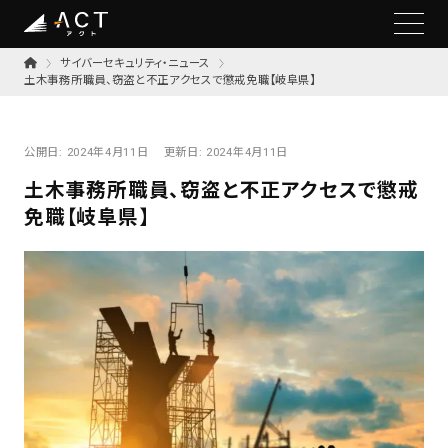
サイバーセキュリティ・ニュース
土木事務所職員、窃盗と不正アクセスで懲戒免職【岐阜県】
公開日:
2024年4月11日
更新日:
2024年4月11日
土木事務所職員、窃盗と不正アクセスで懲戒
免職【岐阜県】