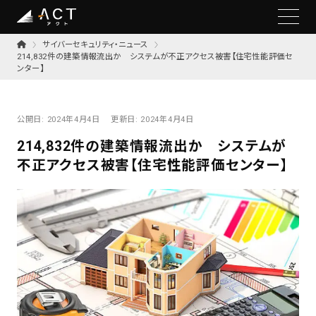
サイバーセキュリティ・ニュース
214,832件の建築情報流出か システムが不正アクセス被害【住宅性能評価セ
ンター】
公開日:
2024年4月4日
更新日:
2024年4月4日
214,832件の建築情報流出か システムが
不正アクセス被害【住宅性能評価センター】