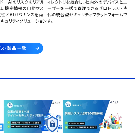
ドーAIのリスクをリアル
ィレクトリを統合し、社内外のデバイスとユ
御。機密情報の自動マス
ーザーを一括で管理できるゼロトラスト時
産性とAIガバナンスを両
代の統合型セキュリティプラットフォームで
セキュリティソリューション
す。
ス・製品 一覧