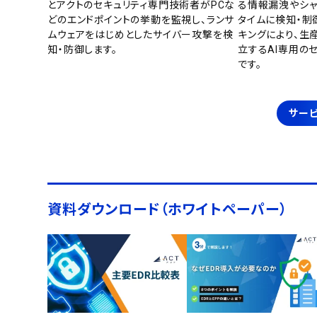
とアクトのセキュリティ専門技術者がPCな
る情報漏洩やシャ
どのエンドポイントの挙動を監視し、ランサ
タイムに検知・制
ムウェアをはじめとしたサイバー攻撃を検
キングにより、生
知・防御します。
立するAI専用の
です。
サービ
資料ダウンロード（ホワイトペーパー）