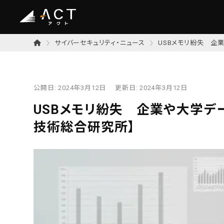
サイバーセキュリティ・ニュース
USBメモリ紛失 企
公開日:
2024年3月12日
更新日:
2024年3月12日
USBメモリ紛失 企業や大学デ
技術総合研究所】