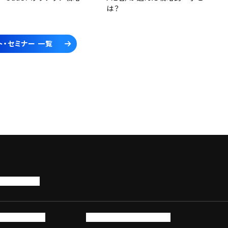
は？
ト・セミナー 一覧
トップページ
サービス・製品
サイバーセキュリティ