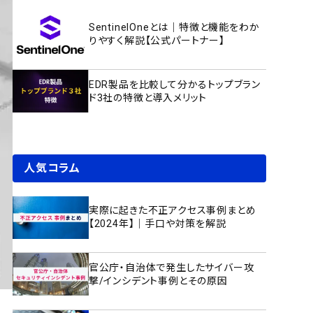
SentinelOneとは｜特徴と機能をわか
りやすく解説【公式パートナー】
EDR製品を比較して分かるトップブラン
ド3社の特徴と導入メリット
人気コラム
実際に起きた不正アクセス事例まとめ
【2024年】｜手口や対策を解説
官公庁・自治体で発生したサイバー攻
撃/インシデント事例とその原因