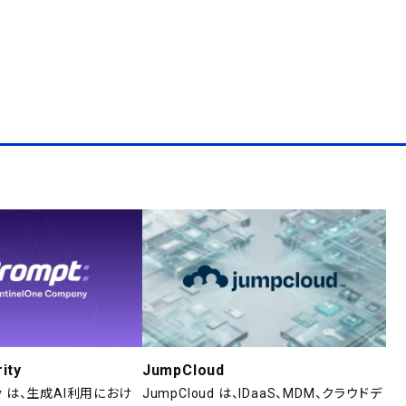
ity
JumpCloud
rity は、生成AI利用におけ
JumpCloud は、IDaaS、MDM、クラウドデ