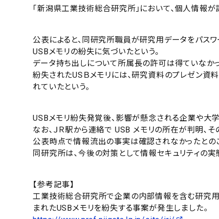
「新潟県工業技術総合研究所」において、個人情報が
公表によると、同研究所職員が研究用データをパスワ
USBメモリの紛失に気づいたという。
データ持ち出しについて所属長の許可は得ていなかっ
紛失されたUSＢメモリには、研究資料のプレゼン資
れていたという。
USBメモリ紛失発覚後、影響が懸念される企業や大
なお、ＪＲ駅から連絡で USB メモリの所在が判明、
公表時点で情報流出の事実は確認されなかったとの
同研究所は、今後の対策として情報セキュリティの実
【参考記事】
工業技術総合研究所で企業の内部情報を含む研究用
まれたUSBメモリを紛失する事案が発生しました。