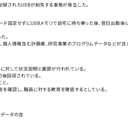
記録されたUSBが紛失する事態が発生した。
ード設定せずにUSBメモリで自宅に持ち帰った後、翌日出勤後
た。
料、個人情報含む計画書、研究事業のプログラムデータなどが含
学に対して状況説明と謝罪が行われている。
その後回収されている。
こと。
態を確認し、職員に対する教育を徹底するとしている。
データの含