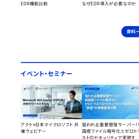
EDR機能比較
なぜEDR導入が必要なのか
資料
イベント・セミナー
アクト×日本マイクロソフト 共
狙われる重要管理サーバー！
催ウェビナー
国産ファイル暗号化とゼロト
ストIDセキュリティで実現す