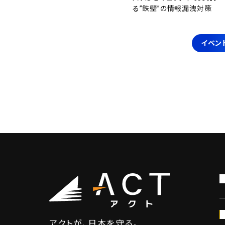
る”鉄壁”の情報漏洩対策
イベン
アクトが、日本を守る。