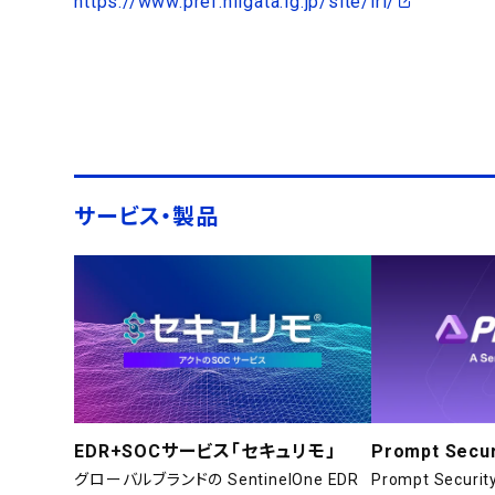
https://www.pref.niigata.lg.jp/site/iri/
サービス・製品
EDR+SOCサービス「セキュリモ」
Prompt Secur
グローバルブランドの SentinelOne EDR
Prompt Secu