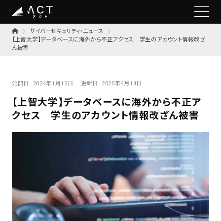
サイバーセキュリティ・ニュース
【上智大学】データベースに海外から不正アクセス 学生のアカウント情報改ざ
ん被害
公開日:
2024年1月12日
更新日:
2025年4月14日
【上智大学】データベースに海外から不正ア
クセス 学生のアカウント情報改ざん被害