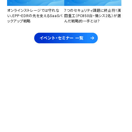
オンラインストレージでは守れな
7つのセキュリティ課題に終止符！濱
い、EPP・EDRの先を支えるSaaSバ
田重工（PC850台・情シス2名）が選
ックアップ戦略
んだ戦略的一手とは？
イベント・セミナー 一覧