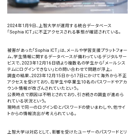
2024年1月9日、上智大学が運用する統合データベース
「Sophia ICT」に不正アクセスされる事態が確認されている。
被害があった「Sophia ICT」は、メールや学習支援プラットフォー
ム、学生情報に関するデータベースが備わっているデジタルサー
ビスで、2023年12月16日頃より複数名の学生から「メールシス
テムにログインできない」との問い合わせで問題が浮上。
調査の結果、2023年12月15日から17日にかけて海外から不正
アクセスを受けており、在学生や卒業生10名のパスワードやアカ
ウント情報が改ざんされていたという。
公表時点で原因は不明とされており、引き続きの調査が進めら
れている状況という。
現時点で同一のログインIDとパスワードの使いまわしや、他サイ
トからの情報流出が考えられている。
上智大学は対応として、影響を受けたユーザーのパスワードとリ