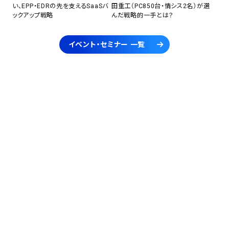
い、EPP・EDRの先を支えるSaaSバ
田重工（PC850台・情シス2名）が選
ックアップ戦略
んだ戦略的一手とは？
イベント・セミナー 一覧