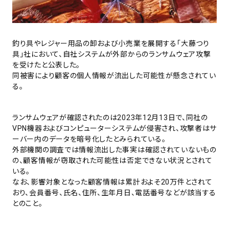
釣り具やレジャー用品の卸および小売業を展開する「大藤つり
具」社において、自社システムが外部からのランサムウェア攻撃
を受けたと公表した。
同被害により顧客の個人情報が流出した可能性が懸念されてい
る。
ランサムウェアが確認されたのは2023年12月13日で、同社の
VPN機器およびコンピューターシステムが侵害され、攻撃者はサ
ーバー内のデータを暗号化したとみられている。
外部機関の調査では情報流出した事実は確認されていないもの
の、顧客情報が窃取された可能性は否定できない状況とされて
いる。
なお、影響対象となった顧客情報は累計およそ20万件とされて
おり、会員番号、氏名、住所、生年月日、電話番号などが該当する
とのこと。