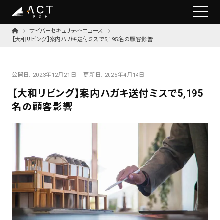
サイバーセキュリティ・ニュース
【大和リビング】案内ハガキ送付ミスで5,195名の顧客影響
公開日:
2023年12月21日
更新日:
2025年4月14日
【大和リビング】案内ハガキ送付ミスで5,195
名の顧客影響