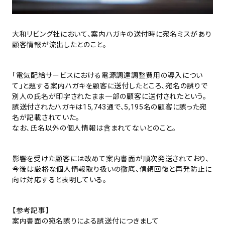
大和リビング社において、案内ハガキの送付時に宛名ミスがあり
顧客情報が流出したとのこと。
「電気配給サービスにおける電源調達調整費用の導入につい
て」と題する案内ハガキを顧客に送付したところ、宛名の誤りで
別人の氏名が印字されたまま一部の顧客に送付されたという。
誤送付されたハガキは15,743通で、5,195名の顧客に誤った宛
名が記載されていた。
なお、氏名以外の個人情報は含まれてないとのこと。
影響を受けた顧客には改めて案内書面が順次発送されており、
今後は厳格な個人情報取り扱いの徹底、信頼回復と再発防止に
向け対応すると表明している。
【参考記事】
案内書面の宛名誤りによる誤送付につきまして