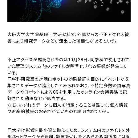
大阪大学大学院基礎工学研究科で、外部からの不正アクセス被
害により研究データなどが流出した可能性があるという。
不正アクセスが確認されたのは10月28日、同学科で使用されて
いた管理システム内のファイルが暗号化される事態が発生して
いる。
同学科研究室の対話ロボットの効果検証を目的にイベントで収
集されたデータが流出したとみられており、不特定多数の顔写真
データやロボットによるCGを利用したオンライン会議実験で記
録された動画などが該当する。
なお、いずれのデータも個人を特定することは難しく、個人情報
や財産的被害のおそれが低いものと説明されている。
同大学は影響を最小限に抑えるため、システム内のファイルを外
部ネットワークから隔離、影響を受けたとみられる関係者には個