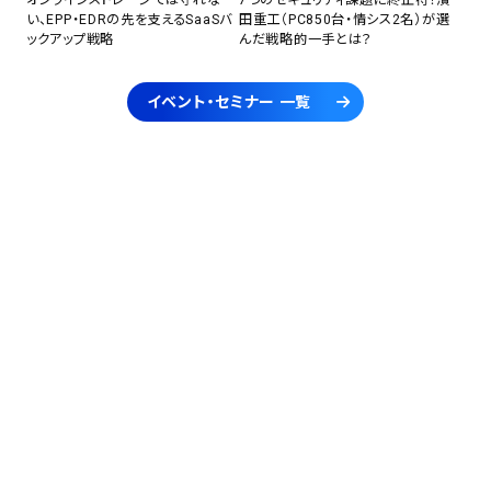
い、EPP・EDRの先を支えるSaaSバ
田重工（PC850台・情シス2名）が選
ックアップ戦略
んだ戦略的一手とは？
イベント・セミナー 一覧