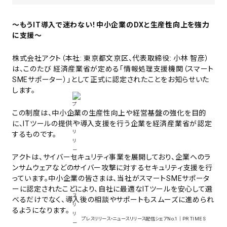
～もうIT導入で迷わない！中小企業のDXと生産性向上を強力
に支援～
株式会社アクト（本社: 東京都文京区、代表取締役: 小林 智彦）
は、このたび 経済産業省が定める「情報処理支援機関（スマート
SMEサポーター）」として正式に認定されたことをお知らせいた
します。
この制度は、中小企業の生産性向上や経営基盤の強化を目的
に、ITツールの提供や導入支援を行う企業を経済産業省が認定
するものです。
アクトは、サイバーセキュリティ事業を展開しており、企業へのラ
ンサムウェアなどのサイバー攻撃に対するセキュリティ支援を行
っています。中小企業の皆さまは、当社がスマートSMEサポータ
ーに認定されたことにより、自社に最適なITツールを安心して選
べるだけでなく、導入後の相談やサポートもスムーズに進められ
るようになります。
プレスリリース・ニュースリリース配信シェアNo.1｜PR TIMES