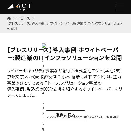
ニュース
【プレスリリース】導入事例 ホワイトペーパー:製造業のITインフラソリューション
を公開
【プレスリリース】導入事例 ホワイトペーパ
ー:製造業のITインフラソリューションを公開
サイバーセキュリティ事業などを行う株式会社アクト（本社：東
京都文京区、代表取締役CEO 小林 智彦 、以下 アクト）は、主力
事業のひとつであるITトータルソリューション事業の
導入事例、製造業のDX化支援を紹介するホワイトペーパーをリ
リースしました。
事例を見る
プレスリリース・ニュースリリース配信シェアNo.1｜PR TIMES