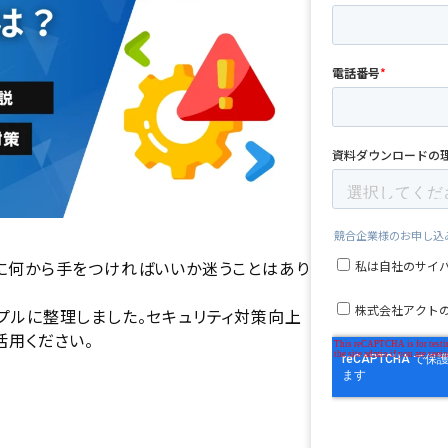
に何から手をつければいいか迷うことはあり
プルに整理しました。セキュリティ対策向上
活用ください。