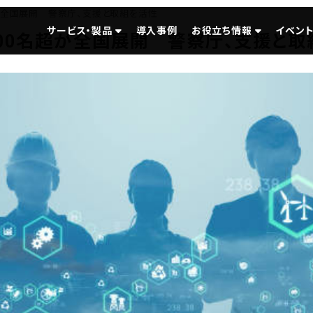
超が全国展開 警察庁、支援と取組を活性
サービス・製品
導入事例
お役立ち情報
イベント
000名超が全国展開 警察庁、支援と