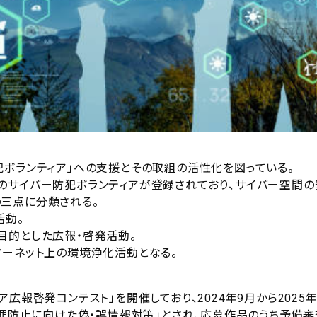
犯ボランティア」への支援とその取組の活性化を図っている。
98名のサイバー防犯ボランティアが登録されており、サイバー空
三点に分類される。
活動。
目的とした広報・啓発活動。
ターネット上の環境浄化活動となる。
広報啓発コンテスト」を開催しており、2024年9月から202
罪防止に向けた偽・誤情報対策」とされ、応募作品のうち予備審査を