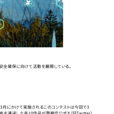
間の安全確保に向けて活動を展開している。
5年3月にかけて実施されるこのコンテストは今回で3
通過した各10作品が警察庁公式X（旧Twitter）