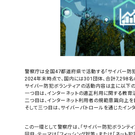
警察庁は全国47都道府県で活動する「サイバー防
2024年末時点で、国内には301団体、合計7,2
サイバー防犯ボランティアの活動内容は主に以下の
一つ目は、インターネットの適正利用に関する教育
二つ目は、インターネット利用者の規範意識向上を
そして三つ目は、サイバーパトロールを通じたイン
この一環として警察庁は、「サイバー防犯ボランティア
回目。テーマは「フィッシング対策」または「ネット犯