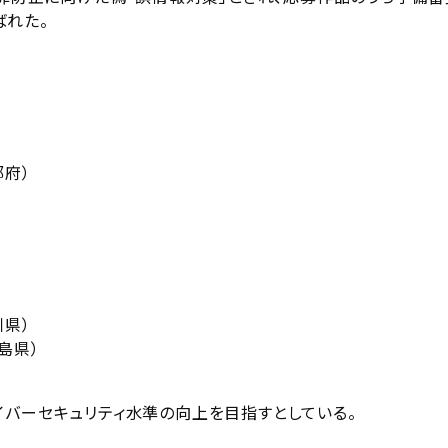
ばれた。
都府）
川県）
広島県）
イバーセキュリティ水準の向上を目指すとしている。