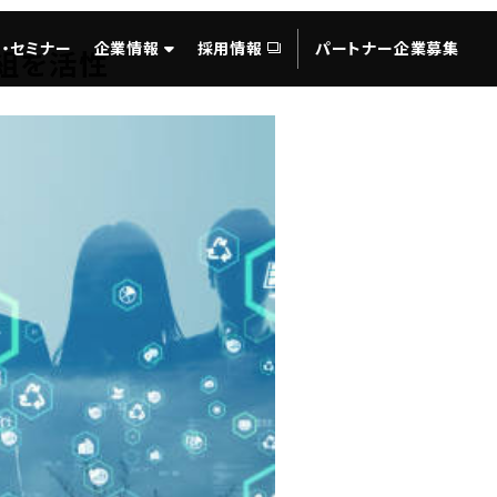
・セミナー
企業情報
採用情報
パートナー企業募集
取組を活性