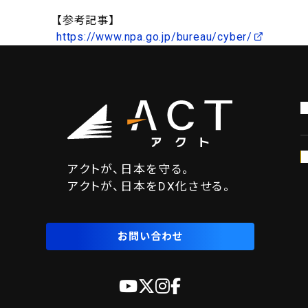
【参考記事】
https://www.npa.go.jp/bureau/cyber/
アクトが、日本を守る。
アクトが、日本をDX化させる。
お問い合わせ