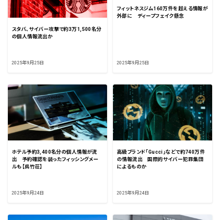
フィットネスジム160万件を超える情報が
外部に ディープフェイク懸念
スタバ、サイバー攻撃で約3万1,500名分
の個人情報流出か
2025年9月25日
2025年9月25日
ホテル予約3,400名分の個人情報が流
高級ブランド「Gucci」などで約740万件
出 予約確認を装ったフィッシングメー
の情報流出 国際的サイバー犯罪集団
ルも【呉竹荘】
によるものか
2025年9月24日
2025年9月24日