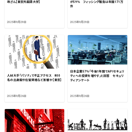
改ざん【東京外国語大学】
が59％ フィッシング報告は年間171万
件
2025年9月29日
2025年9月29日
日本企業57％「今後1年間でAPIセキュリ
人材大手「パソナ」で不正アクセス 800
ティへの投資を増やす」と回答 セキュリ
名の出身国や在留資格など影響か【東京】
ティアンケート
2025年9月26日
2025年9月26日