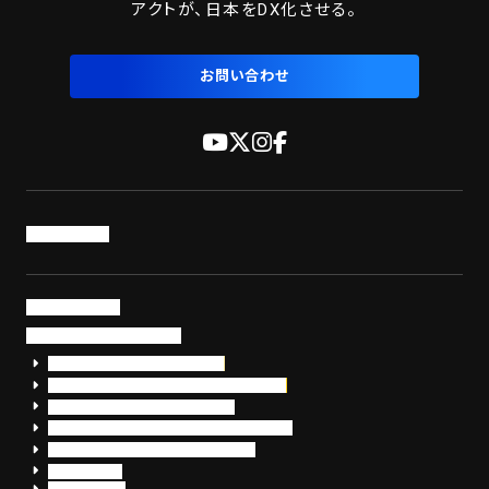
アクトが、日本をDX化させる。
お問い合わせ
トップページ
サービス・製品
サイバーセキュリティ
EDR+SOCサービス「セキュリモ」
EDR+SOC+サイバー保険「データお守り隊」
セキュリティ研修・コンサルティング
フォレンジック調査（インシデントレスポンス）
脆弱性診断・サイバーセキュリティ調査
おまかせEDR