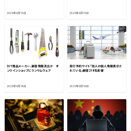
2025年6月19日
2025年6月19日
DIY商品メーカー、顧客情報流出か オ
旅行予約サイト「他人の個人情報表示さ
ンラインショップにランサムウェア
れている」顧客218名影響
2025年6月18日
2025年6月18日