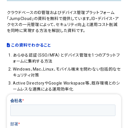
クラウドベースのID管理およびデバイス管理プラットフォーム
「JumpCloud」の資料を無料で提供しています。ID・デバイス・ア
クセスの一元管理によって、セキュリティ向上と運用コスト削減
を同時に実現する方法を解説した資料です。
この資料でわかること
あらゆる認証（SSO/MFA）とデバイス管理を1つのプラットフ
ォームに集約する方法
Windows、Mac、Linux、モバイル端末を問わない包括的なセ
キュリティ対策
Active DirectoryやGoogle Workspace等、既存環境とのシ
ームレスな連携による運用効率化