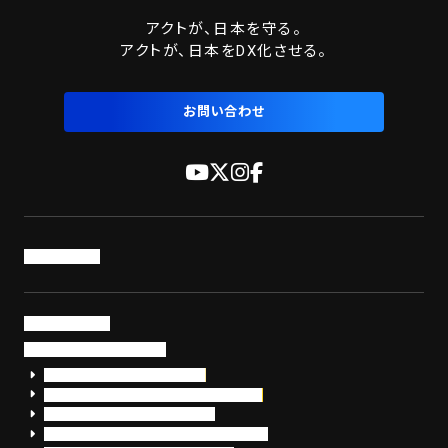
アクトが、日本を守る。
アクトが、日本をDX化させる。
お問い合わせ
トップページ
サービス・製品
サイバーセキュリティ
EDR+SOCサービス「セキュリモ」
EDR+SOC+サイバー保険「データお守り隊」
セキュリティ研修・コンサルティング
フォレンジック調査（インシデントレスポンス）