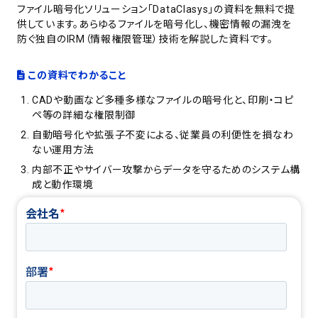
ファイル暗号化ソリューション「DataClasys」の資料を無料で提
供しています。あらゆるファイルを暗号化し、機密情報の漏洩を
防ぐ独自のIRM（情報権限管理）技術を解説した資料です。
この資料でわかること
CADや動画など多種多様なファイルの暗号化と、印刷・コピ
ペ等の詳細な権限制御
自動暗号化や拡張子不変による、従業員の利便性を損なわ
ない運用方法
内部不正やサイバー攻撃からデータを守るためのシステム構
成と動作環境