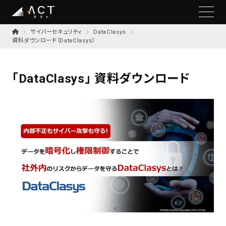
サイバーセキュリティ
DataClasys
資料ダウンロード（DataClasys）
「DataClasys」 資料ダウンロード