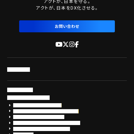
アクトが、日本を守る。
アクトが、日本をDX化させる。
お問い合わせ
トップページ
サービス・製品
サイバーセキュリティ
EDR+SOCサービス「セキュリモ」
EDR+SOC+サイバー保険「データお守り隊」
セキュリティ研修・コンサルティング
フォレンジック調査（インシデントレスポンス）
脆弱性診断・サイバーセキュリティ調査