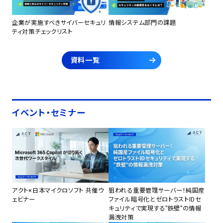
企業が実施すべきサイバーセキュリ
情報システム部門の課題
ティ対策チェックリスト
資料一覧
イベント・セミナー
アクト×日本マイクロソフト 共催ウ
狙われる重要管理サーバー！純国産
ェビナー
ファイル暗号化とゼロトラストIDセ
キュリティで実現する”鉄壁”の情報
漏洩対策