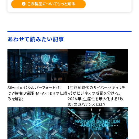
この製品についてもっと知る
あわせて読みたい記事
Silverfort（シルバーフォート）と
【生成AI時代のサイバーセキュリテ
は？特権ID保護・MFA・ITDRの仕組
ィ】がビジネスの成否を分ける。
みを解説
2026年、生産性を最大化する「攻
め」のガバナンスとは？