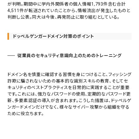
が判明。期間中に学内外関係者の個人情報1,793件含む合計
4,511件が転送されていたことから、情報流出が発生したものと
判断し公表。同大は今後、再発防止に取り組むとしている。
ドッペルゲンガードメイン対策のポイント
従業員のセキュリティ意識向上のためのトレーニング
ドメイン名を慎重に確認する習慣を身につけること、フィッシング
詐欺に騙されないための基本的な識別スキルの教育、そしてセ
キュリティのベストプラクティスを日常的に実践することが重要
です。これには、強力なパスワードの使用、定期的なパスワード更
新、多要素認証の導入が含まれます。こうした措置は、ドッペルゲ
ンガードメインだけでなく、様々なサイバー攻撃から組織を守る
ために役立ちます。