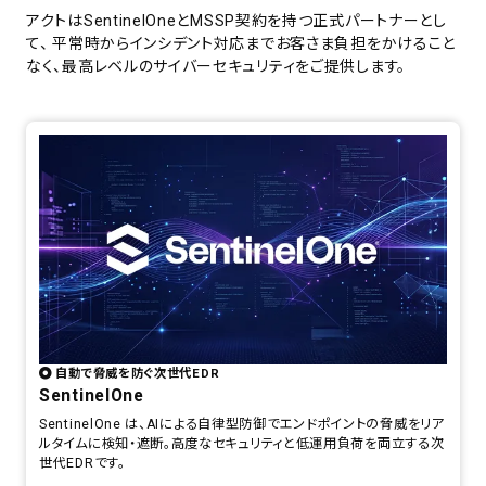
アクトはSentinelOneとMSSP契約を持つ正式パートナーとし
て、 平常時からインシデント対応までお客さま負担をかけること
なく、最高レベルのサイバーセキュリティをご提供します。
自動で脅威を防ぐ次世代EDR
SentinelOne
SentinelOne は、AIによる自律型防御でエンドポイントの脅威をリア
ルタイムに検知・遮断。高度なセキュリティと低運用負荷を両立する次
世代EDRです。