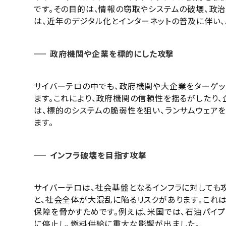
です。その目的は、情報の窃取やシステムの破壊、政
は、近年のデジタル化とインターネットの普及に伴い、
政府機関や企業を標的にした攻撃
サイバーテロの中でも、政府機関や大企業をターゲッ
ます。これにより、政府機関の信頼性を揺るがしたり、
は、標的のシステムの脆弱性を狙い、ランサムウェア
ます。
インフラ破壊を目指す攻撃
サイバーテロは、社会基盤となるインフラに対しても
と、社会全体が大混乱に陥るリスクがあります​​。こ
保障を脅かすためです。例えば、米国では、石油パイ
に停止し、燃料供給に重大な影響が出ました​​。