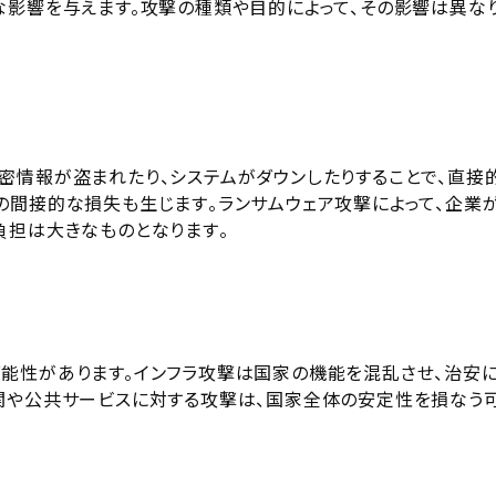
な影響を与えます。攻撃の種類や目的によって、その影響は異な
密情報が盗まれたり、システムがダウンしたりすることで、直接
間接的な損失も生じます​​。ランサムウェア攻撃によって、企業
担は大きなものとなります​​。
能性があります。インフラ攻撃は国家の機能を混乱させ、治安
機関や公共サービスに対する攻撃は、国家全体の安定性を損なう