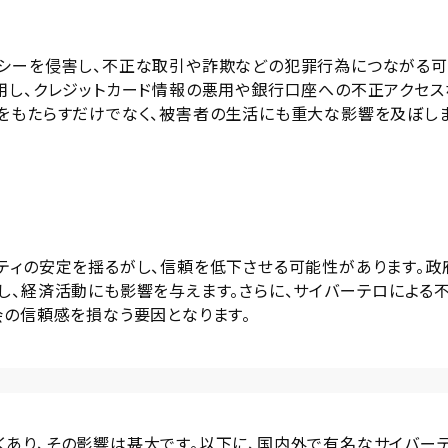
バシーを侵害し、不正な取引や詐欺などの犯罪行為につながる
用し、クレジットカード情報の悪用や銀行口座への不正アクセス
安をもたらすだけでなく、被害者の生活にも重大な影響を及ぼし
ティの安定を揺るがし、信頼を低下させる可能性があります。政
し、経済活動にも影響を与えます。さらに、サイバーテロによる
会の信頼感を損なう要因となります。
あり、その影響は甚大です。以下に、国内外で有名なサイバー