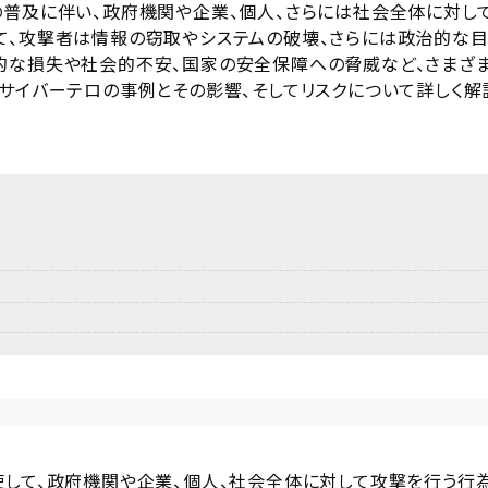
の普及に伴い、政府機関や企業、個人、さらには社会全体に対し
て、攻撃者は情報の窃取やシステムの破壊、さらには政治的な
的な損失や社会的不安、国家の安全保障への脅威など、さまざ
たサイバーテロの事例とその影響、そしてリスクについて詳しく解
使して、政府機関や企業、個人、社会全体に対して攻撃を行う行