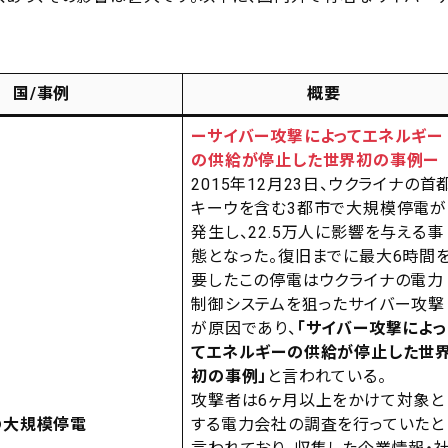
国/事例
概要
ー
サイバー攻撃によってエネルギー
の供給が停止した世界初の事例
ー
2015年12月23日、ウクライナの首
キーウを含む3都市で大規模停電が
発生し、22.5万人に影響を与える事
態となった。復旧までに最大6時間
要したこの停電はウクライナの電力
制御システムを狙ったサイバー攻撃
が原因であり、
「サイバー攻撃によっ
てエネルギーの供給が停止した世
初の事例」
と言われている。
攻撃者は6ヶ月以上をかけて対象と
の大規模停電
する電力会社の調査を行っていたと