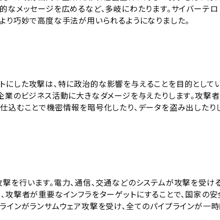
治的なメッセージを広めるなど、多岐にわたります。サイバーテロ
より巧妙で高度な手法が用いられるようになりました​​。
トにした攻撃は、特に政治的な影響を与えることを目的として
企業のビジネス活動に大きなダメージを与えたりします​​。攻撃者
を仕込むことで機密情報を暗号化したり、データを盗み出したり
攻撃を行います。電力、通信、交通などのシステムが攻撃を受け
れは、攻撃者が重要なインフラをターゲットにすることで、国家の安
プラインがランサムウェア攻撃を受け、全てのパイプラインが一時