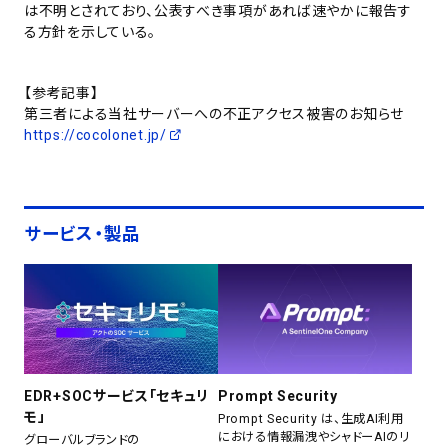
は不明とされており、公表すべき事項があれば速やかに報告す
る方針を示している。
【参考記事】
第三者による当社サーバーへの不正アクセス被害のお知らせ
https://cocolonet.jp/
サービス・製品
EDR+SOCサービス「セキュリ
Prompt Security
モ」
Prompt Security は、生成AI利用
における情報漏洩やシャドーAIのリ
グローバルブランドの