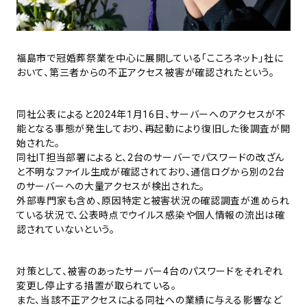
福島市で冠婚葬祭業を中心に展開している「こころネット」社に
おいて、第三者からの不正アクセス被害が確認されたという。
同社公表によると2024年1月16日、サーバーへのアクセスが不
能となる事態が発生しており、再起動により復旧した後調査が開
始された。
同社IT担当部署によると、2台のサーバーでパスワードの改ざん
と不明なファイル生成が確認されており、通信ログから別の2台
のサーバーへの大量アクセスが検出された。
外部専門家も含め、原因特定と被害状況の確認調査が進められ
ている状況で、公表時点でウイルス感染や個人情報の流出は確
認されていないという。
対策として、被害のあったサーバー4台のパスワードをそれぞれ
変更し停止する措置が取られている。
また、当該不正アクセスによる同社への業績に与える影響など