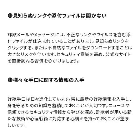
🔴見知らぬリンクや添付ファイルは開かない
詐欺メールやメッセージには、不正なリンクやウイルスを含む添
付ファイルが仕込まれていることがあります。見知らぬリンクを
クリックする、または不自然なファイルをダウンロードすることは
大きなリスクを伴います。セキュリティ意識を高め、公式なサイト
を直接訪ねる習慣を心がけましょう。
🔴様々な手口に関する情報の入手
詐欺手口は日々進化しています。常に最新の詐欺情報を入手し、
身を守るための知識を蓄積しておくことが大切です。ニュースや
信頼できるセキュリティ情報から学びを深め、詐欺者が用いる新
たな技術や心理戦術に対応する心構えを持っておくことが望ま
しいです。