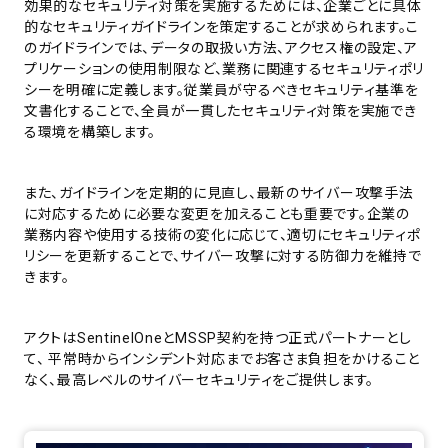
効果的なセキュリティ対策を実施するためには、企業ごとに具体
的なセキュリティガイドラインを策定することが求められます。こ
のガイドラインでは、データの取扱い方法、アクセス権の設定、ア
プリケーションの使用制限など、業務に関連するセキュリティポリ
シーを明確に定義します。従業員が守るべきセキュリティ基準を
文書化することで、全員が一貫したセキュリティ対策を実施でき
る環境を構築します。
また、ガイドラインを定期的に見直し、最新のサイバー攻撃手法
に対応するために必要な変更を加えることも重要です。企業の
業務内容や使用する技術の変化に応じて、適切にセキュリティポ
リシーを更新することで、サイバー攻撃に対する防御力を維持で
きます。
アクトはSentinelOneとMSSP契約を持つ正式パートナーとし
て、 平常時からインシデント対応までお客さま負担をかけること
なく、最高レベルのサイバーセキュリティをご提供します。