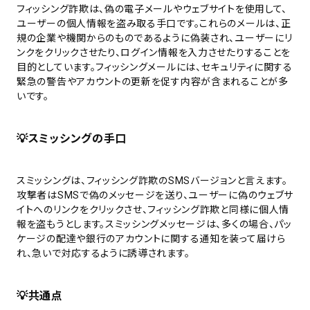
フィッシング詐欺は、偽の電子メールやウェブサイトを使用して、
ユーザーの個人情報を盗み取る手口です。これらのメールは、正
規の企業や機関からのものであるように偽装され、ユーザーにリ
ンクをクリックさせたり、ログイン情報を入力させたりすることを
目的としています。フィッシングメールには、セキュリティに関する
緊急の警告やアカウントの更新を促す内容が含まれることが多
いです。
💡
スミッシングの手口
スミッシングは、フィッシング詐欺のSMSバージョンと言えます。
攻撃者はSMSで偽のメッセージを送り、ユーザーに偽のウェブサ
イトへのリンクをクリックさせ、フィッシング詐欺と同様に個人情
報を盗もうとします。スミッシングメッセージは、多くの場合、パッ
ケージの配達や銀行のアカウントに関する通知を装って届けら
れ、急いで対応するように誘導されます。
💡
共通点