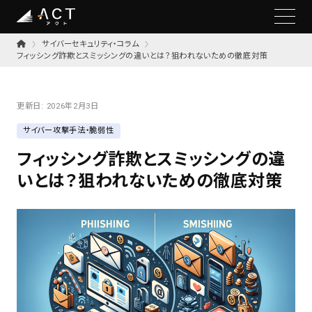
サイバーセキュリティ・コラム
フィッシング詐欺とスミッシングの違いとは？狙われないための徹底対策
更新日:
2026年2月3日
サイバー攻撃手法・脆弱性
フィッシング詐欺とスミッシングの違
いとは？狙われないための徹底対策