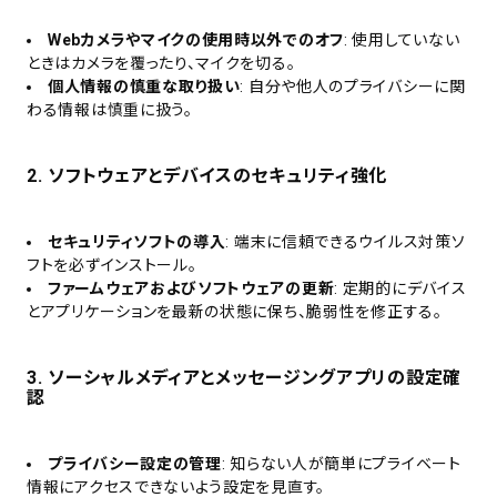
Webカメラやマイクの使用時以外でのオフ
: 使用していない
ときはカメラを覆ったり、マイクを切る。
個人情報の慎重な取り扱い
: 自分や他人のプライバシーに関
わる情報は慎重に扱う。
2. ソフトウェアとデバイスのセキュリティ強化
セキュリティソフトの導入
: 端末に信頼できるウイルス対策ソ
フトを必ずインストール。
ファームウェアおよびソフトウェアの更新
: 定期的にデバイス
とアプリケーションを最新の状態に保ち、脆弱性を修正する。
3. ソーシャルメディアとメッセージングアプリの設定確
認
プライバシー設定の管理
: 知らない人が簡単にプライベート
情報にアクセスできないよう設定を見直す。