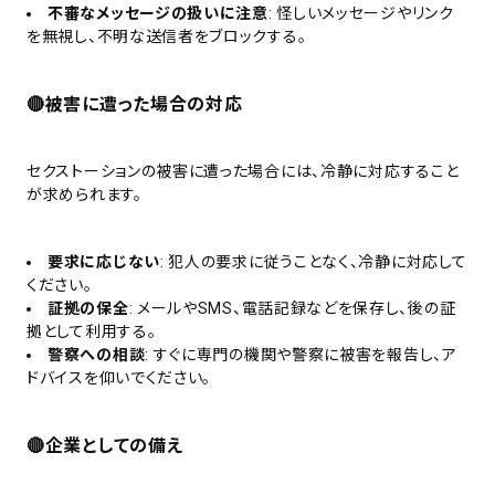
不審なメッセージの扱いに注意
: 怪しいメッセージやリンク
を無視し、不明な送信者をブロックする。
🔴被害に遭った場合の対応
セクストーションの被害に遭った場合には、冷静に対応すること
が求められます。
要求に応じない
: 犯人の要求に従うことなく、冷静に対応して
ください。
証拠の保全
: メールやSMS、電話記録などを保存し、後の証
拠として利用する。
警察への相談
: すぐに専門の機関や警察に被害を報告し、ア
ドバイスを仰いでください。
🔴企業としての備え