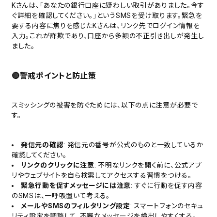
Kさんは、「あなたの銀行口座に疑わしい取引がありました。今す
ぐ詳細を確認してください。」というSMSを受け取ります。緊急を
要する内容に焦りを感じたKさんは、リンク先でログイン情報を
入力。これが詐欺であり、口座から多額の不正引き出しが発生し
ました。
🔴警戒ポイントと防止策
スミッシングの被害を防ぐためには、以下の点に注意が必要で
す。
発信元の確認
: 発信元の番号が公式のものと一致しているか
確認してください。
リンクのクリックに注意
: 不明なリンクを開く前に、公式アプ
リやウェブサイトを自ら検索してアクセスする習慣をつける。
緊急行動を促すメッセージには注意
: すぐに行動を促す内容
のSMSは、一呼吸置いて考える。
メールやSMSのフィルタリング設定
: スマートフォンのセキュ
リティ設定を調整して、不審なメッセージを検出しやすくする。