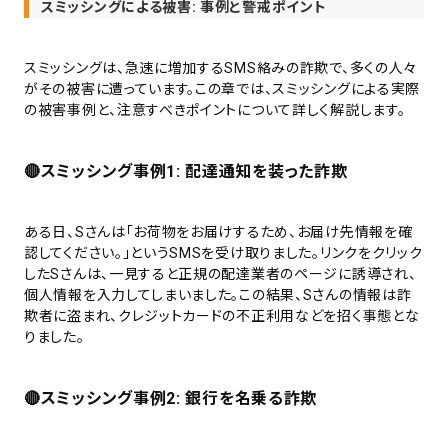
スミッシングによる被害: 事例と警戒ポイント
スミッシングは、急速に増加するSMS絡みの詐欺で、多くの人々
がその被害に遭っています。この章では、スミッシングによる実際
の被害事例と、注意すべきポイントについて詳しく解説します。
🔴スミッシング事例1: 配達通知を装った詐欺
ある日、Sさんは「お荷物をお届けするため、お届け先情報を確
認してください。」というSMSを受け取りました。リンクをクリック
したSさんは、一見すると正規の配達業者のページに誘導され、
個人情報を入力してしまいました。この結果、Sさんの情報は詐
欺者に盗まれ、クレジットカードの不正利用などを招く事態とな
りました。
🔴
スミッシング事例2: 銀行を名乗る詐欺