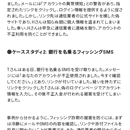
ました。メールには「アカウントの異常検知」との警告があり、指
定されたリンクをクリックし、ログイン情報を提供するように促さ
れました。しかし、リンク先は通信業者の公式サイトを模した偽
サイトであり、Hさんは知らぬ間に個人情報を盗まれてしまいま
した。幸い、Hさんは早急に通信業者に連絡を取り、アカウントの
不正利用を防ぐことができました。
🔴ケーススタディ2: 銀行を名乗るフィッシングSMS
Tさんはある日、銀行を名乗るSMSを受け取りました。メッセー
ジには「あなたのアカウントが不正使用されました。今すぐ確認
してください。」とあり、リンクが付いていました。疑いを持たずに
リンクをクリックしたTさんは、偽のログインページでアカウント
情報を入力し、その後不正入金が行われる被害を受けてしまい
ました。
事例から分かるように、フィッシング詐欺の被害を防ぐには、まず
は冷静にメールやSMSの内容を確認し、リンクや添付ファイルを
安易に開かないことが重要です。また、通信業者や銀行からのメ