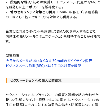
段階的な導入
: 初めは観測モードでテストし、問題がないこと
を確認した上でポリシーを厳格化する。
他のセキュリティ対策との併用
: DMARCに限らず、多層防衛
の一環として他のセキュリティ対策とも併用する。
企業はこれらのポイントを意識してDMARCを導入することで、
信頼性の高いメールコミュニケーションを維持することが可能で
す。
関連記事:
今日からメールが送れなくなる？Gmailのガイドライン変更
ビジネスメール詐欺(BEC)とは？手口と対策を解説
セクストーションへの備えと防御策
セクストーションは、プライバシーの侵害と恐喝を組み合わせた
新しい形態のサイバー犯罪です。この章では、セクストーションの
手口を理解し、それに対する効果的な備えと防御策について詳