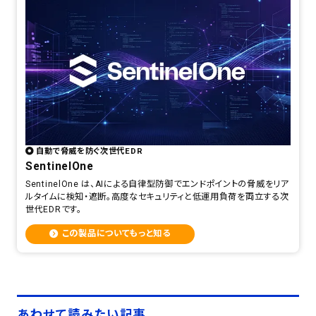
自動で脅威を防ぐ次世代EDR
SentinelOne
SentinelOne は、AIによる自律型防御でエンドポイントの脅威をリア
ルタイムに検知・遮断。高度なセキュリティと低運用負荷を両立する次
世代EDRです。
この製品についてもっと知る
あわせて読みたい記事