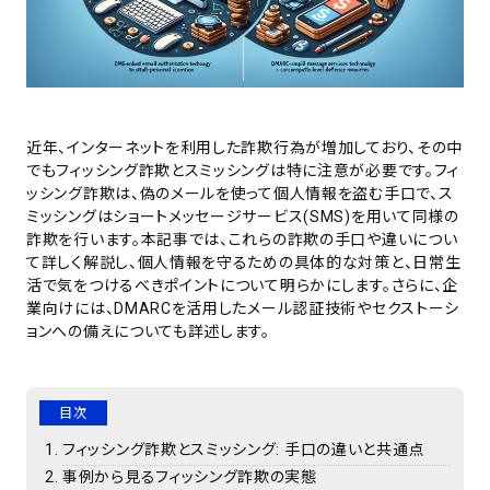
近年、インターネットを利用した詐欺行為が増加しており、その中
でもフィッシング詐欺とスミッシングは特に注意が必要です。フィ
ッシング詐欺は、偽のメールを使って個人情報を盗む手口で、ス
ミッシングはショートメッセージサービス(SMS)を用いて同様の
詐欺を行います。本記事では、これらの詐欺の手口や違いについ
て詳しく解説し、個人情報を守るための具体的な対策と、日常生
活で気をつけるべきポイントについて明らかにします。さらに、企
業向けには、DMARCを活用したメール認証技術やセクストーシ
ョンへの備えについても詳述します。
目次
フィッシング詐欺とスミッシング: 手口の違いと共通点
事例から見るフィッシング詐欺の実態