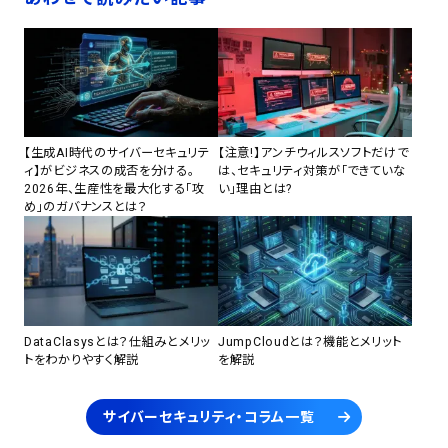
【生成AI時代のサイバーセキュリテ
【注意!】アンチウィルスソフトだけで
ィ】がビジネスの成否を分ける。
は、セキュリティ対策が「できていな
2026年、生産性を最大化する「攻
い」理由とは?
め」のガバナンスとは？
DataClasysとは？仕組みとメリッ
JumpCloudとは？機能とメリット
トをわかりやすく解説
を解説
サイバーセキュリティ・コラム一覧