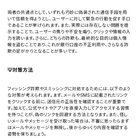
両者の共通点として、いずれも巧妙に偽装された通信手段を用
いて信頼を得ようとし、ユーザーに対して緊急の行動を促す手口
であることが挙げられます。また、実際には存在しない問題を提
示することで、ユーザーの焦りや不安を煽り、クリックや情報の入
力を誘います。さらに、どちらの詐欺も、最終的な目的は個人情
報を盗むことであり、これが銀行口座の不正利用や、さらなる詐
欺の足がかりとなることが多いです。
💡
対策方法
フィッシング詐欺やスミッシングに対処するためには、以下のよう
な対策が考えられます。まず、メールやSMSに記載されたリンク
をクリックする前に、送信元の正当性を確認することが重要で
す。加えて、公式サイトやアプリを直接入力してアクセスする習慣
を持つことが、偽のリンクを回避する方法となります。また、怪し
いメールやメッセージを受け取った場合は、不審に思ったらまず
はメールやメッセージを無視し、後からゆっくり内容を確認する
姿勢を保ちましょう。