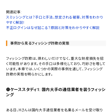
関連記事:
スミッシングとは？手口と手法、想定される被害、対策をわかり
やすく解説！
不正ログインはなぜ起こる？原因と対策をわかりやすく解説
事例から見るフィッシング詐欺の実態
フィッシング詐欺は、煩わしいだけでなく、重大な財産損失を招
く可能性があります。その手口は多様化しており、巧妙さを増して
います。本章では、いくつかの実際の事例を通して、フィッシング
詐欺の実態を明らかにします。
🔴ケーススタディ1: 国内大手の通信業者を装うフィッシ
ング
ある日、Hさんは国内大手通信業者を名乗るメールを受け取り