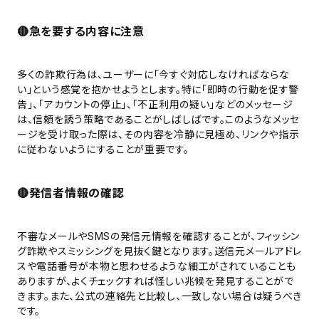
🔴急を要する内容に注意
多くの詐欺行為は、ユーザーに「今すぐ対応しなければならな
い」という感覚を抱かせようとします。特に「即時の行動を促す警
告」、「アカウントの停止」、「不正利用の疑い」などのメッセージ
は、信頼を誘う策略であることがしばしばです。このようなメッセ
ージを受け取った際は、その内容を冷静に見極め、リンクや指示
に従わないようにすることが重要です。
🔴発信者情報の確認
不審なメールやSMSの発信元情報を確認することが、フィッシン
グ詐欺やスミッシングを見抜く鍵となります。送信元メールアドレ
スや電話番号が本物と思わせるような細工がされていることも
ありますが、よくチェックすれば怪しい兆候を発見することがで
きます。また、公式の連絡先と比較し、一致しない場合は疑うべき
です。