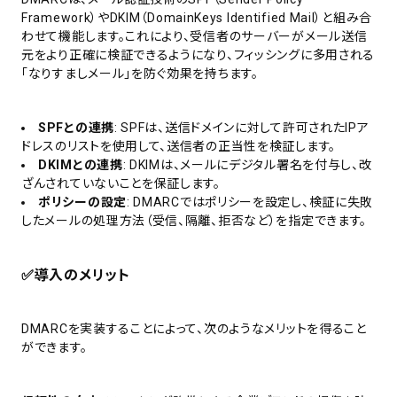
Framework）やDKIM（DomainKeys Identified Mail）と組み合
わせて機能します。これにより、受信者のサーバーがメール送信
元をより正確に検証できるようになり、フィッシングに多用される
「なりすましメール」を防ぐ効果を持ちます。
SPFとの連携
: SPFは、送信ドメインに対して許可されたIPア
ドレスのリストを使用して、送信者の正当性を検証します。
DKIMとの連携
: DKIMは、メールにデジタル署名を付与し、改
ざんされていないことを保証します。
ポリシーの設定
: DMARCではポリシーを設定し、検証に失敗
したメールの処理方法（受信、隔離、拒否など）を指定できます。
✅
導入のメリット
DMARCを実装することによって、次のようなメリットを得ること
ができます。