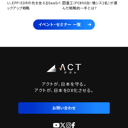
い、EPP・EDRの先を支えるSaaSバ
田重工（PC850台・情シス2名）が選
ックアップ戦略
んだ戦略的一手とは？
イベント・セミナー 一覧
アクトが、日本を守る。
アクトが、日本をDX化させる。
お問い合わせ