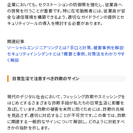
企業においても、セクストーションの防御策を強化し、従業員へ
の啓発を行うことが重要です。特に在宅勤務者には、従業員が安
全な通信環境を構築できるよう、適切なガイドラインの提供とセ
キュリティツールの導入を検討する必要があります。
関連記事:
ソーシャルエンジニアリングとは？手口と対策、被害事例を解説
セキュリティインシデントとは？概要と事例、対策法をわかりやす
く解説
日常生活で注意すべき詐欺のサイン
現代のデジタル社会において、フィッシング詐欺やスミッシングを
はじめとするさまざまな詐欺手段が私たちの日常生活に影響を
及ぼしています。詐欺の被害を未然に防ぐためには、詐欺の兆候
を見逃さず、適切に対応することが不可欠です。この章では、詐欺
に関連する一般的なサインについて解説し、どのように対処すべ
きかの指針を示します。