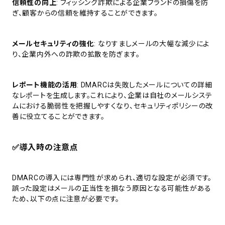
信頼性の向上
: フィッシング詐欺による企業ブランドの損傷を防
ぎ、顧客からの信頼を維持することができます。
メールセキュリティの強化
: なりすましメールの大幅な減少によ
り、企業内外への詐欺の拡散を防ぎます。
レポート機能の活用
: DMARCは失敗したメールについての詳細
なレポートを生成します。これにより、企業は自社のメールシステ
ムにおける脆弱性を把握しやすくなり、セキュリティポリシーの改
善に役立てることができます。
✅
導入時の注意点
DMARCの導入には専門性が求められ、適切な設定が必須です。
誤った設定はメールの正当性を損なう原因となる可能性がある
ため、以下の点に注意が必要です。