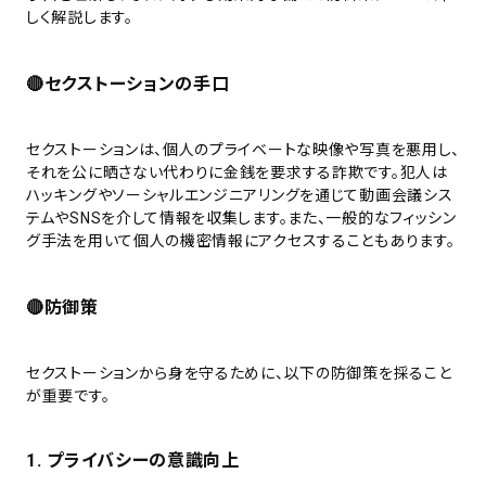
しく解説します。
🔴セクストーションの手口
セクストーションは、個人のプライベートな映像や写真を悪用し、
それを公に晒さない代わりに金銭を要求する詐欺です。犯人は
ハッキングやソーシャルエンジニアリングを通じて動画会議シス
テムやSNSを介して情報を収集します。また、一般的なフィッシン
グ手法を用いて個人の機密情報にアクセスすることもあります。
🔴防御策
セクストーションから身を守るために、以下の防御策を採ること
が重要です。
1. プライバシーの意識向上