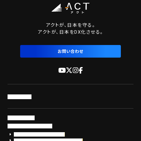
アクトが、日本を守る。
アクトが、日本をDX化させる。
お問い合わせ
トップページ
サービス・製品
サイバーセキュリティ
EDR+SOCサービス「セキュリモ」
EDR+SOC+サイバー保険「データお守り隊」