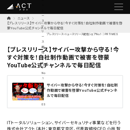
ニュース
【プレスリリース】サイバー攻撃から守る！今すぐ対策を！自社制作動画で被害を啓
蒙YouTube公式チャンネルで毎日配信
プレスリリース・ニュースリリース配信シェアNo.1｜PR TIMES
【プレスリリース】サイバー攻撃から守る！今
すぐ対策を！自社制作動画で被害を啓蒙
YouTube公式チャンネルで毎日配信
サイバー攻撃から守る！今すぐ対策を！自社制
作動画で被害を啓蒙YouTube公式チャンネ
ルで毎日配信
ITトータルソリューション、サイバーセキュリティ事業などを行う
株式会社アクト（本社：東京都文京区、代表取締役CEO 小林 智