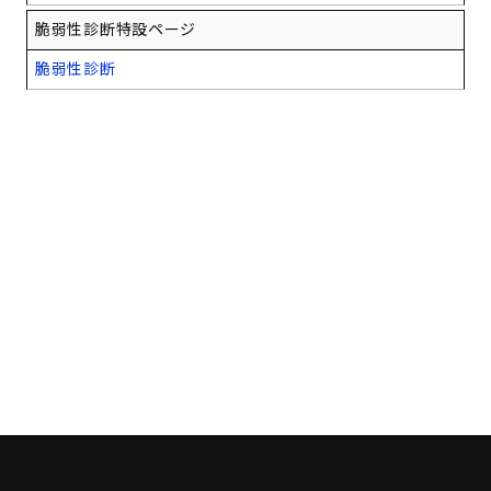
脆弱性診断特設ページ
脆弱性診断