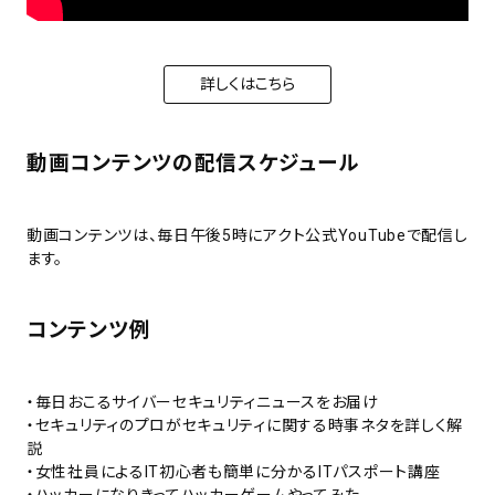
詳しくはこちら
動画コンテンツの配信スケジュール
動画コンテンツは、毎日午後5時にアクト公式YouTubeで配信し
ます。
コンテンツ例
・毎日おこるサイバーセキュリティニュースをお届け
・セキュリティのプロがセキュリティに関する時事ネタを詳しく解
説
・女性社員によるIT初心者も簡単に分かるITパスポート講座
・ハッカーになりきってハッカーゲームやってみた