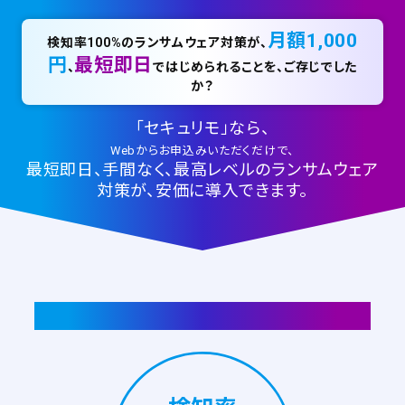
月額1,000
検知率100%のランサムウェア対策が、
円
最短即日
、
ではじめられることを、ご存じでした
か？
「セキュリモ」なら、
Webからお申込みいただくだけで、
最短即日、手間なく、最高レベルのランサムウェア
対策が、安価に導入できます。
「セキュリモ」が選ばれる
3つの理由