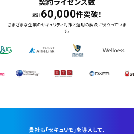
契約ライセンス数
60,000
件突破！
累計
さまざまな企業のセキュリティ対策と運用の解決に役立っていま
す。
貴社も「セキュリモ」を導入して、