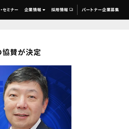
・セミナー
企業情報
採用情報
パートナー企業募集
ngへの協賛が決定