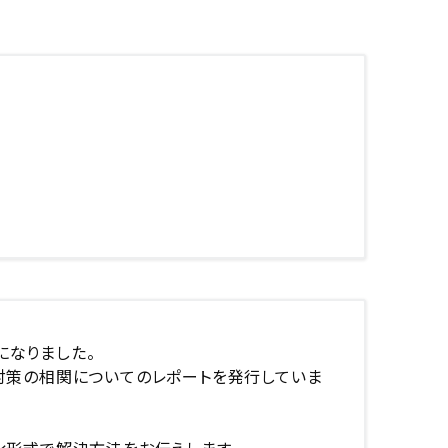
になりました。
ィ対策の相関についてのレポートを発行していま