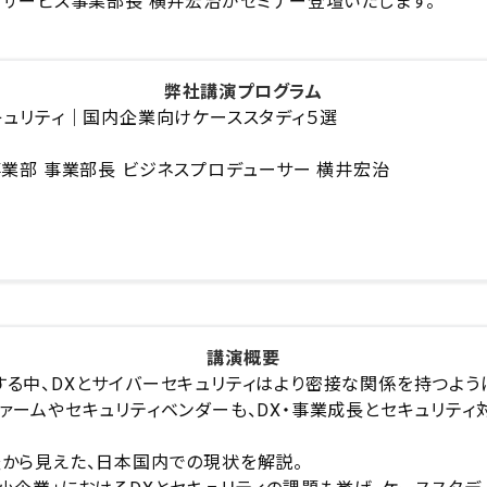
リティサービス事業部長 横井宏治がセミナー登壇いたします。
弊社講演プログラム
キュリティ｜国内企業向けケーススタディ５選
事業部 事業部長 ビジネスプロデューサー 横井宏治
講演概要
る中、DXとサイバーセキュリティはより密接な関係を持つよう
ァームやセキュリティベンダーも、DX・事業成長とセキュリテ
査から見えた、日本国内での現状を解説。