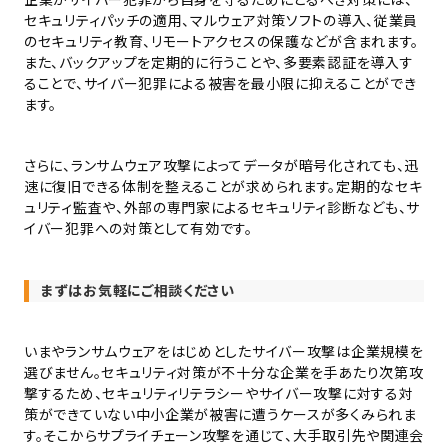
セキュリティパッチの適用、マルウェア対策ソフトの導入、従業員
のセキュリティ教育、リモートアクセスの保護などが含まれます。
また、バックアップを定期的に行うことや、多要素認証を導入す
ることで、サイバー犯罪による被害を最小限に抑えることができ
ます。
さらに、ランサムウェア攻撃によってデータが暗号化されても、迅
速に復旧できる体制を整えることが求められます。定期的なセキ
ュリティ監査や、外部の専門家によるセキュリティ診断なども、サ
イバー犯罪への対策として有効です。
まずはお気軽にご相談ください
いまやランサムウェアをはじめとしたサイバー攻撃は企業規模を
選びません。セキュリティ対策が不十分な企業を手あたり次第攻
撃するため、セキュリティリテラシーやサイバー攻撃に対する対
策ができていない中小企業が被害に遭うケースが多くみられま
す。そこからサプライチェーン攻撃を通じて、大手取引先や関連会