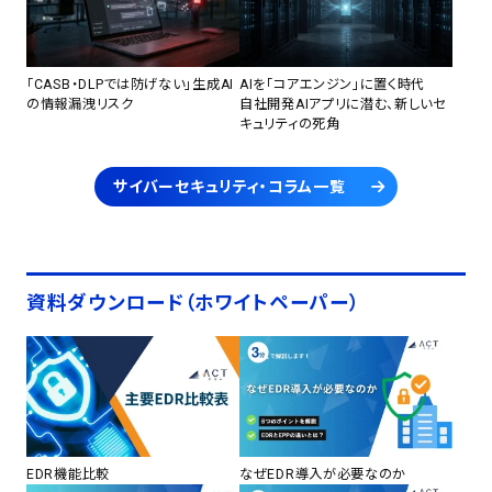
「CASB・DLPでは防げない」生成AI
AIを「コアエンジン」に置く時代
の情報漏洩リスク
自社開発AIアプリに潜む、新しいセ
キュリティの死角
サイバーセキュリティ・コラム一覧
資料ダウンロード（ホワイトペーパー）
EDR機能比較
なぜEDR導入が必要なのか