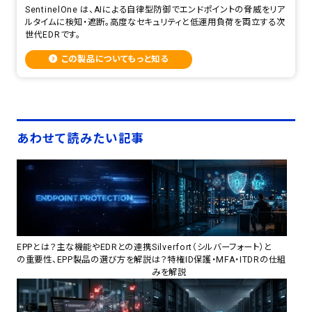
SentinelOne は、AIによる自律型防御でエンドポイントの脅威をリア
ルタイムに検知・遮断。高度なセキュリティと低運用負荷を両立する次
世代EDRです。
この製品についてもっと知る
あわせて読みたい記事
EPPとは？主な機能やEDRとの連携
Silverfort（シルバーフォート）と
の重要性、EPP製品の選び方を解説
は？特権ID保護・MFA・ITDRの仕組
みを解説