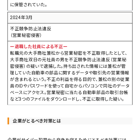
に保管されていた。
2024年3月
不正競争防止法違反
（営業秘密侵害）
ー退職した社員による不正ー
転職元の大手商社兼松から営業秘密を不正取得したとして、
大手商社双日の元社員の男を不正競争防止法違反（営業秘
密侵害）の疑いで逮捕した。持ち出された情報には兼松が管
理していた自動車の部品に関するデータや取引先の営業情報
が含まれるという。不正の利益を得る目的で、兼松の別の従業
員のIDやパスワードを使って自宅からパソコンで同社のデータ
ベースにアクセス。営業秘密に当たる自動車部品の取引台帳
など3つのファイルをダウンロードし、不正に取得した疑い。
企業がとるべき対策とは
企業がサイバー犯罪から自身を守るためにとるべき対策には、