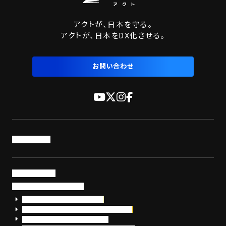
アクトが、日本を守る。
アクトが、日本をDX化させる。
お問い合わせ
トップページ
サービス・製品
サイバーセキュリティ
EDR+SOCサービス「セキュリモ」
EDR+SOC+サイバー保険「データお守り隊」
セキュリティ研修・コンサルティング