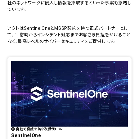
社のネットワークに侵入し情報を搾取するといった事案も急増し
ています。
アクトはSentinelOneとMSSP契約を持つ正式パートナーとし
て、 平常時からインシデント対応までお客さま負担をかけること
なく、最高レベルのサイバーセキュリティをご提供します。
自動で脅威を防ぐ次世代EDR
SentinelOne