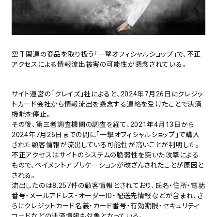
空手関連の商品を取り扱う「一撃オフィシャルショップ」で、不正
アクセスによる情報流出被害の可能性が懸念されている。
サイト運営の「クレイズ」社によると、2024年7月26日にクレジッ
トカード会社から情報流出を懸念する連絡を受けたことで決済
機能を停止。
その後、第三者調査機関の調査を経て、2021年4月13日から
2024年7月26日までの間に「一撃オフィシャルショップ」で購入
された顧客情報が流出している可能性が高いことが判明した。
不正アクセスはサイトのシステムの脆弱性を突いた攻撃による
もので、ペイメントアプリケーションが改ざんされたことが原因と
される。
流出したのは8,257件の顧客情報とされており、氏名・住所・電話
番号・メールアドレス・オーダーID・配送先情報などが含まれ、さ
らにクレジットカード名義・カード番号・有効期限・セキュリティ
コードなどの決済情報も対象となっている。