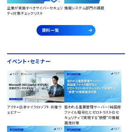
企業が実施すべきサイバーセキュリ
情報システム部門の課題
ティ対策チェックリスト
資料一覧
イベント・セミナー
アクト×日本マイクロソフト 共催ウ
狙われる重要管理サーバー！純国産
ェビナー
ファイル暗号化とゼロトラストIDセ
キュリティで実現する”鉄壁”の情報
漏洩対策