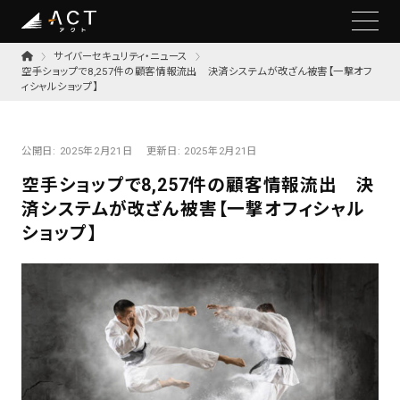
サイバーセキュリティ・ニュース
空手ショップで8,257件の顧客情報流出 決済システムが改ざん被害【一撃オフ
ィシャルショップ】
公開日:
2025年2月21日
更新日:
2025年2月21日
空手ショップで8,257件の顧客情報流出 決
済システムが改ざん被害【一撃オフィシャル
ショップ】