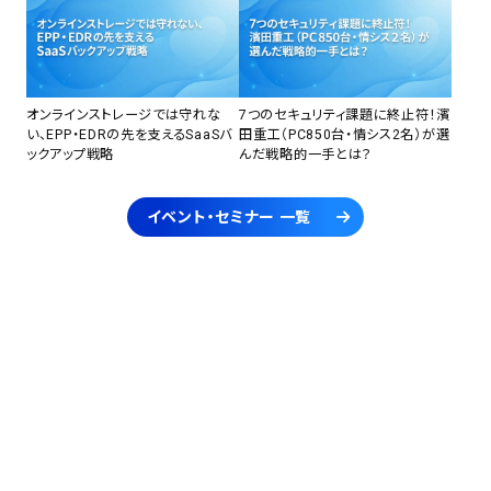
オンラインストレージでは守れな
7つのセキュリティ課題に終止符！濱
い、EPP・EDRの先を支えるSaaSバ
田重工（PC850台・情シス2名）が選
ックアップ戦略
んだ戦略的一手とは？
イベント・セミナー 一覧