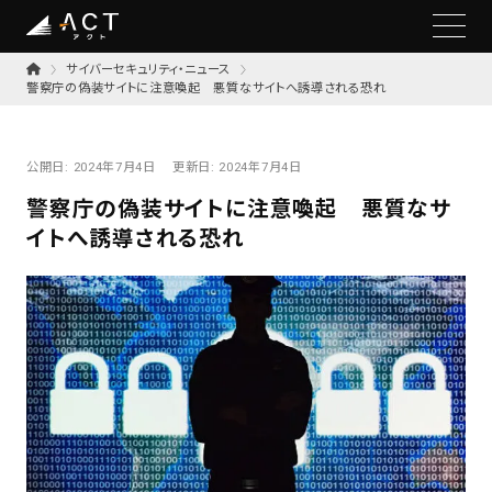
サイバーセキュリティ・ニュース
警察庁の偽装サイトに注意喚起 悪質なサイトへ誘導される恐れ
公開日:
2024年7月4日
更新日:
2024年7月4日
警察庁の偽装サイトに注意喚起 悪質なサ
イトへ誘導される恐れ