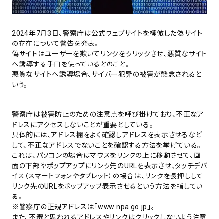
2024年7月3日、警察庁は公式ウェブサイトを模倣した偽サイト
の存在について警告を発表。
偽サイトはユーザーを欺いてリンクをクリックさせ、悪質なサイト
へ誘導する手口を使っているとのこと。
悪質なサイトへ誘導場合、サイバー犯罪の被害が懸念されると
いう。
警察庁は被害防止のための注意点を呼び掛けており、不正なア
ドレスにアクセスしないことが重要としている。
具体的には、アドレス欄をよく確認しアドレスを表示させるなど
して、不正なアドレスでないことを確認する方法を挙げている。
これは、パソコンの場合はマウスをリンクの上に移動させて、画
面の下部やポップアップにリンク先のURLを表示させ、タッチデバ
イス（スマートフォンやタブレット）の場合は、リンクを長押しして
リンク先のURLをポップアップ表示させるという方法を指してい
る。
※警察庁の正規アドレスは「www.npa.go.jp」。
また、不審と思われるアドレスやリンクはクリックしないよう注意