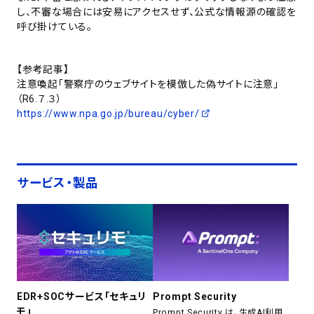
し、不審な場合には安易にアクセスせず、公式な情報源の確認を
呼び掛けている。
【参考記事】
注意喚起「警察庁のウェブサイトを模倣した偽サイトに注意」
（R6.７.３）
https://www.npa.go.jp/bureau/cyber/
サービス・製品
EDR+SOCサービス「セキュリ
Prompt Security
モ」
Prompt Security は、生成AI利用