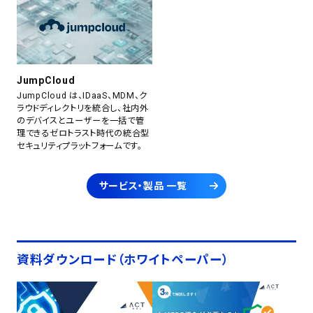
JumpCloud
JumpCloud は、IDaaS、MDM、ク
ラウドディレクトリを統合し、社内外
のデバイスとユーザーを一括で管
理できるゼロトラスト時代の統合型
セキュリティプラットフォームです。
サービス・製品 一覧
資料ダウンロード（ホワイトペーパー）