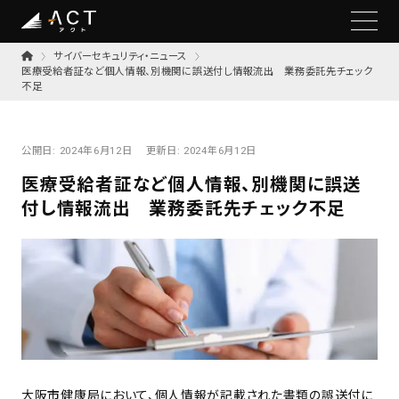
サイバーセキュリティ・ニュース
医療受給者証など個人情報、別機関に誤送付し情報流出 業務委託先チェック
不足
公開日:
2024年6月12日
更新日:
2024年6月12日
医療受給者証など個人情報、別機関に誤送
付し情報流出 業務委託先チェック不足
大阪市健康局において、個人情報が記載された書類の誤送付に