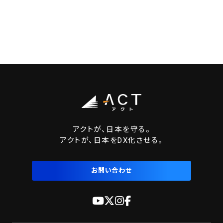
アクトが、日本を守る。
アクトが、日本をDX化させる。
お問い合わせ