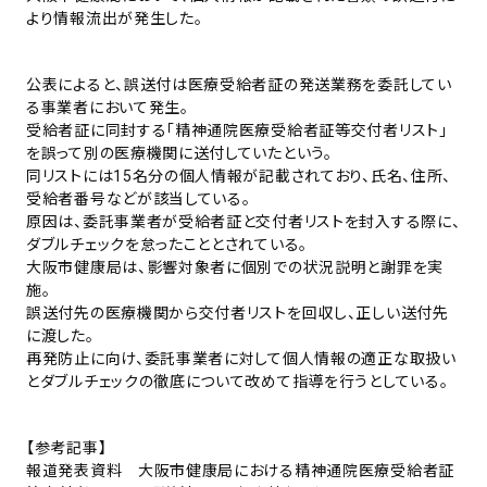
より情報流出が発生した。
公表によると、誤送付は医療受給者証の発送業務を委託してい
る事業者において発生。
受給者証に同封する「精神通院医療受給者証等交付者リスト」
を誤って別の医療機関に送付していたという。
同リストには15名分の個人情報が記載されており、氏名、住所、
受給者番号などが該当している。
原因は、委託事業者が受給者証と交付者リストを封入する際に、
ダブルチェックを怠ったこととされている。
大阪市健康局は、影響対象者に個別での状況説明と謝罪を実
施。
誤送付先の医療機関から交付者リストを回収し、正しい送付先
に渡した。
再発防止に向け、委託事業者に対して個人情報の適正な取扱い
とダブルチェックの徹底について改めて指導を行うとしている。
【参考記事】
報道発表資料 大阪市健康局における精神通院医療受給者証