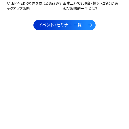
い、EPP・EDRの先を支えるSaaSバ
田重工（PC850台・情シス2名）が選
ックアップ戦略
んだ戦略的一手とは？
イベント・セミナー 一覧