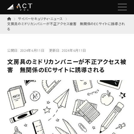
サイバーセキュリティ・ニュース
文房具のミドリカンパニーが不正アクセス被害 無関係のECサイトに誘導され
る
公開日:
2024年6月11日
更新日:
2024年6月11日
文房具のミドリカンパニーが不正アクセス被
害 無関係のECサイトに誘導される