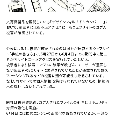
文房具製品を展開している「デザインフィル ミドリカンパニー」に
おいて、第三者による不正アクセスによるウェブサイトの改ざん
被害が確認されている。
公表によると、被害が確認されたのは同社が運営するウェブサイ
ト「手紙の書き方」で、5月27日から6月4日までの期間中に第三
者が同サイトに不正アクセスを実行していたという。
攻撃者により検索エンジンの結果が改ざん、ユーザーが意図し
ない第三者のECサイトに誘導されていたことが確認されており、
フィッシング詐欺などの被害に遭う可能性も懸念されている。
なお、同サイトでの個人情報収集は行われていないため、情報流
出の恐れはないとされている。
同社は被害確認後、改ざんされたファイルの削除とセキュリティ
対策の強化を実施。
6月4日には検索エンジンの正常化を確認されているが、一部の