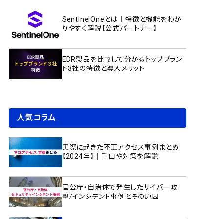
SentinelOneとは｜特徴と機能をわか
りやすく解説【公式パートナー】
EDR製品を比較して分かるトップブラン
ド3社の特徴と導入メリット
人気コラム
実際に起きた不正アクセス事例まとめ
【2024年】｜手口や対策を解説
官公庁・自治体で発生したサイバー攻
撃/インシデント事例とその原因