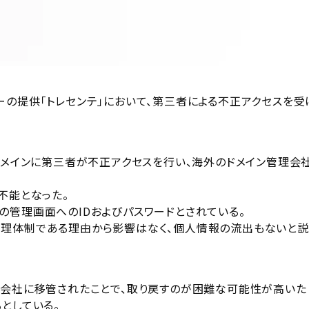
ーの提供「トレセンテ」において、第三者による不正アクセスを受
ドメインに第三者が不正アクセスを行い、海外のドメイン管理会
不能となった。
の管理画面へのIDおよびパスワードとされている。
管理体制である理由から影響はなく、個人情報の流出もないと
理会社に移管されたことで、取り戻すのが困難な可能性が高いた
としている。