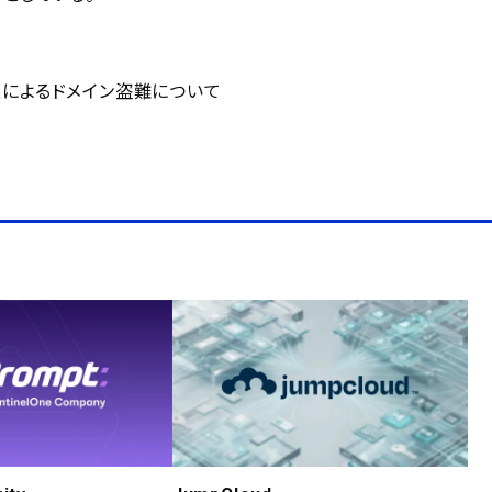
スによるドメイン盗難について