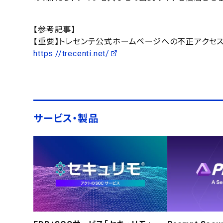
【参考記事】
【重要】トレセンテ公式ホームページへの不正アクセ
https://trecenti.net/
サービス・製品