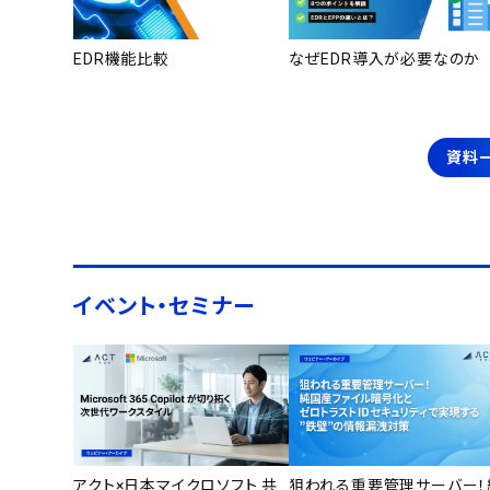
EDR機能比較
なぜEDR導入が必要なのか
資料
イベント・セミナー
アクト×日本マイクロソフト 共
狙われる重要管理サーバー！