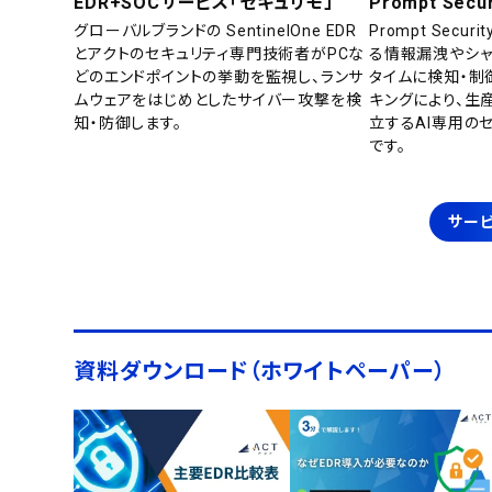
EDR+SOCサービス「セキュリモ」
Prompt Secur
グローバルブランドの SentinelOne EDR
Prompt Secu
とアクトのセキュリティ専門技術者がPCな
る情報漏洩やシャ
どのエンドポイントの挙動を監視し、ランサ
タイムに検知・制
ムウェアをはじめとしたサイバー攻撃を検
キングにより、生
知・防御します。
立するAI専用の
です。
サービ
資料ダウンロード（ホワイトペーパー）