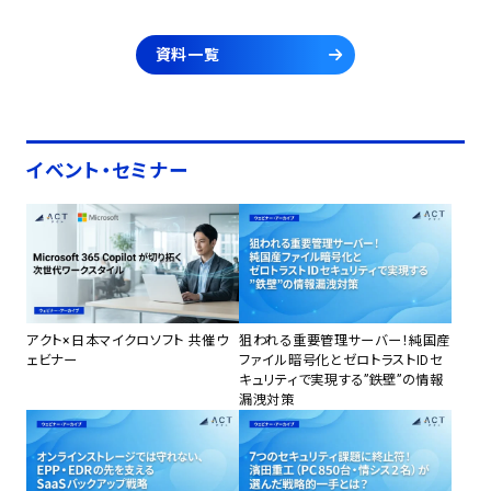
資料一覧
イベント・セミナー
アクト×日本マイクロソフト 共催ウ
狙われる重要管理サーバー！純国産
ェビナー
ファイル暗号化とゼロトラストIDセ
キュリティで実現する”鉄壁”の情報
漏洩対策