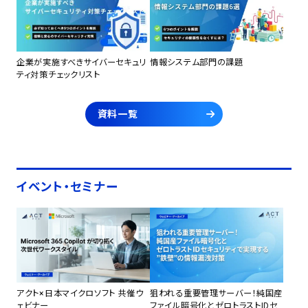
企業が実施すべきサイバーセキュリ
情報システム部門の課題
ティ対策チェックリスト
資料一覧
イベント・セミナー
アクト×日本マイクロソフト 共催ウ
狙われる重要管理サーバー！純国産
ェビナー
ファイル暗号化とゼロトラストIDセ