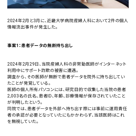
2024年2月と3月に、近畿大学病院産婦人科において2件の個人
情報流出事件が発生した。
事案1：患者データの無断持ち出し
2024年2月29日、当院産婦人科の非常勤医師がインターネット
利用中にサポート詐欺の被害に遭遇。
調査から、その医師が無断で患者データを院外に持ち出してい
たことが発覚している。
医師の個人所有パソコンには、研究目的で収集した当院の患者
2,003名の氏名、患者ID、年齢、診療情報が保存されていたこと
が判明したという。
同院では、患者データを外部へ持ち出す際には事前に運用責任
者の承認が必要となっていたにもかかわらず、当該医師はこれ
を無視していた。