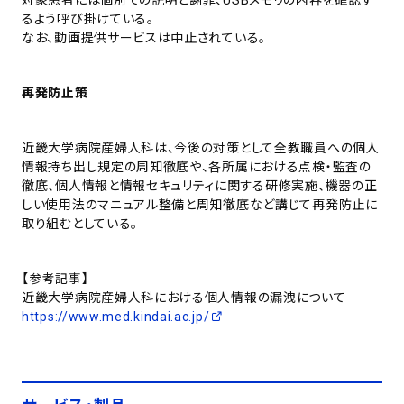
るよう呼び掛けている。
なお、動画提供サービスは中止されている。
再発防止策
近畿大学病院産婦人科は、今後の対策として全教職員への個人
情報持ち出し規定の周知徹底や、各所属における点検・監査の
徹底、個人情報と情報セキュリティに関する研修実施、機器の正
しい使用法のマニュアル整備と周知徹底など講じて再発防止に
取り組むとしている。
【参考記事】
近畿大学病院産婦人科における個人情報の漏洩について
https://www.med.kindai.ac.jp/