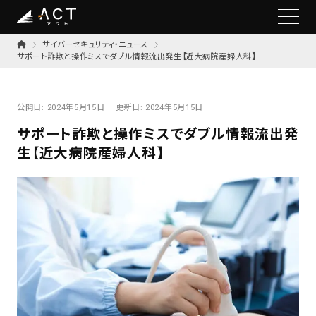
サイバーセキュリティ・ニュース
サポート詐欺と操作ミスでダブル情報流出発生【近大病院産婦人科】
公開日:
2024年5月15日
更新日:
2024年5月15日
サポート詐欺と操作ミスでダブル情報流出発
生【近大病院産婦人科】