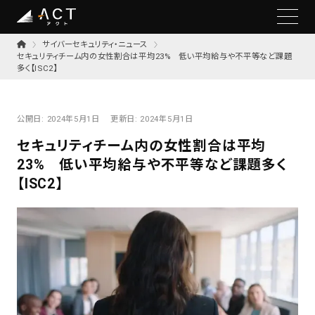
サイバーセキュリティ・ニュース
セキュリティチーム内の女性割合は平均23% 低い平均給与や不平等など課題
多く【ISC2】
公開日:
2024年5月1日
更新日:
2024年5月1日
セキュリティチーム内の女性割合は平均
23% 低い平均給与や不平等など課題多く
【ISC2】