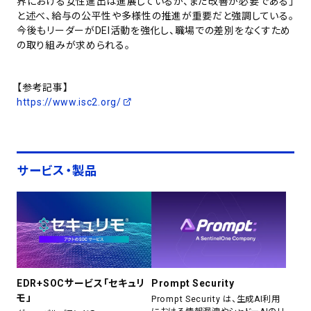
界における女性進出は進展しているが、まだ改善が必要である」
と述べ、給与の公平性や多様性の推進が重要だと強調している。
今後もリーダーがDEI活動を強化し、職場での差別をなくすため
の取り組みが求められる。
【参考記事】
https://www.isc2.org/
サービス・製品
EDR+SOCサービス「セキュリ
Prompt Security
モ」
Prompt Security は、生成AI利用