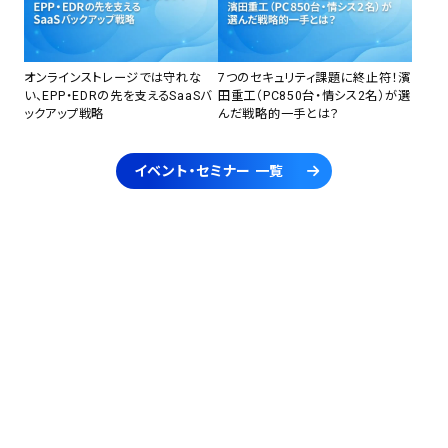
オンラインストレージでは守れな
7つのセキュリティ課題に終止符！濱
い、EPP・EDRの先を支えるSaaSバ
田重工（PC850台・情シス2名）が選
ックアップ戦略
んだ戦略的一手とは？
イベント・セミナー 一覧