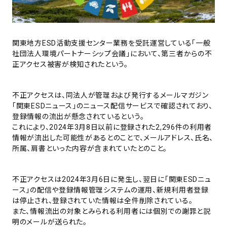
関東地方ESD活動支援センター業務を受託運営している「一般
社団法人環境パートナーシップ会議」において、第三者からの不
正アクセス被害が検知されたという。
不正アクセスは、同法人が管理および発行するメールマガジン
「関東ESDニュース」のニュース配信サービスで確認されており、
登録情報の流出が懸念されているという。
これにより、2024年3月8日以前に登録された2,296件の利用者
情報が流出した可能性があるとのことで、メールアドレス、氏名、
所属、肩書といった内容が含まれていたとのこと。
不正アクセスは2024年3月6日に発生し、翌日に「関東ESDニュ
ース」の配信や登録情報管理システムの運用、新規利用者登録
は停止され、登録されていた情報は全件削除されている。
また、情報流出の対象とみられる利用者には個別での謝罪と説
明のメールが送られた。