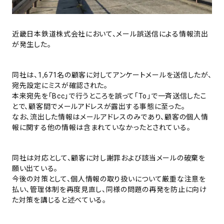
近畿日本鉄道株式会社において、メール誤送信による情報流出
が発生した。
同社は、1,671名の顧客に対してアンケートメールを送信したが、
宛先設定にミスが確認された。
本来宛先を「Bcc」で行うところを誤って「To」で一斉送信したこ
とで、顧客間でメールアドレスが露出する事態に至った。
なお、流出した情報はメールアドレスのみであり、顧客の個人情
報に関する他の情報は含まれていなかったとされている。
同社は対応として、顧客に対し謝罪および該当メールの破棄を
願い出ている。
今後の対策として、個人情報の取り扱いについて厳重な注意を
払い、管理体制を再度見直し、同様の問題の再発を防止に向け
た対策を講じると述べている。