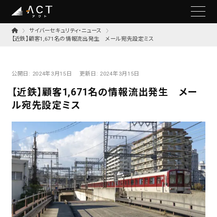
サイバーセキュリティ・ニュース
【近鉄】顧客1,671名の情報流出発生 メール宛先設定ミス
公開日:
2024年3月15日
更新日:
2024年3月15日
【近鉄】顧客1,671名の情報流出発生 メー
ル宛先設定ミス