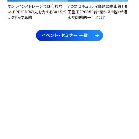
オンラインストレージでは守れな
7つのセキュリティ課題に終止符！濱
い、EPP・EDRの先を支えるSaaSバ
田重工（PC850台・情シス2名）が選
ックアップ戦略
んだ戦略的一手とは？
イベント・セミナー 一覧