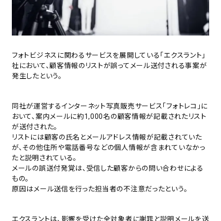
フォトビジネスに関わるサービスを展開している「エクスラント」
社において、顧客情報のリストが誤ってメール送付される事案が
発生したという。
同社が運営するインターネット写真販売サービス「フォトレコ」に
おいて、案内メールに約1,000名の顧客情報が記載されたリスト
が送付された。
リストには顧客の氏名とメールアドレス情報が記載されていた
が、その他住所や電話番号などの個人情報が含まれていなかっ
たと説明されている。
メールの誤送付発覚は、受信した顧客からの問い合わせによる
もの。
原因はメール送信を行った担当者の不注意だったという。
エクスラントは、影響を受けた全対象者に謝罪と説明メールを送