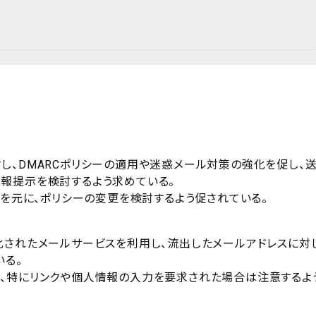
し、DMARCポリシーの適用や迷惑メール対策の強化を促し、
報提示を検討するよう求めている。
トを元に、ポリシーの変更を検討するよう促されている。
化されたメールサービスを利用し、流出したメールアドレスに対
いる。
、特にリンクや個人情報の入力を要求された場合は注意するよ