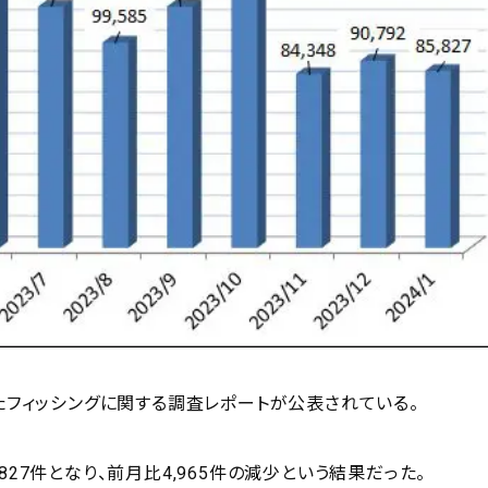
れたフィッシングに関する調査レポートが公表されている。
27件となり、前月比4,965件の減少という結果だった。