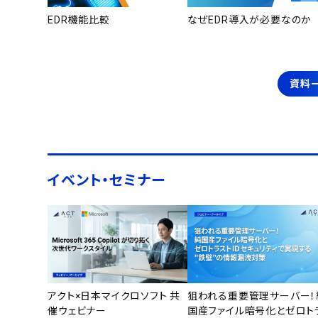
EDR機能比較
なぜEDR導入が必要なのか
資料
イベント・セミナー
アクト×日本マイクロソフト 共
狙われる重要管理サーバー！
催ウェビナー
国産ファイル暗号化とゼロト