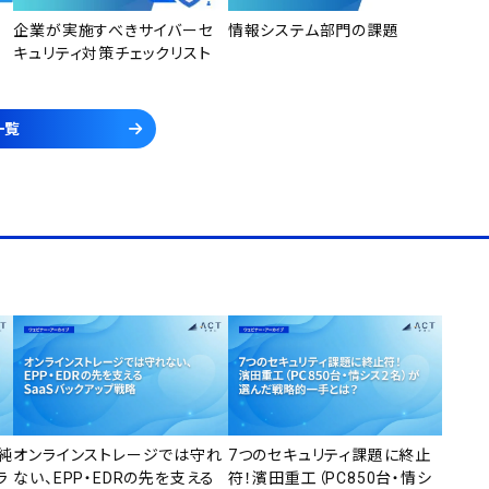
企業が実施すべきサイバーセ
情報システム部門の課題
キュリティ対策チェックリスト
一覧
純
オンラインストレージでは守れ
7つのセキュリティ課題に終止
ラ
ない、EPP・EDRの先を支える
符！濱田重工（PC850台・情シ