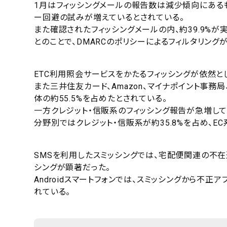
1月はフィッシングメールの報告数は減少傾向にあるも
ー回避の試みが増えているとされている。
また確認されたフィッシングメールの内、約39.9%
とのことで、DMARCのポリシーによるフィルタリング
ETC利用照会サービスをかたるフィッシングが依然とし
また三井住友カード、Amazon、マイナポイント事務
体の約55.5%を占めたとされている。
一方クレジット・信販系のフィッシング報告が急増して
分野別ではクレジット・信販系が約35.8%を占め、E
SMSを利用したスミッシングでは、宅配便関連の不在
シングが顕著だった。
Androidスマートフォンでは、スミッシングから不
れている。