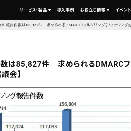
サービス・製品
導入事例
お役立ち情報
イベント
の報告件数は85,827件 求められるDMARCフィルタリング【フィッシング
は85,827件 求められるDMARCフ
協議会】