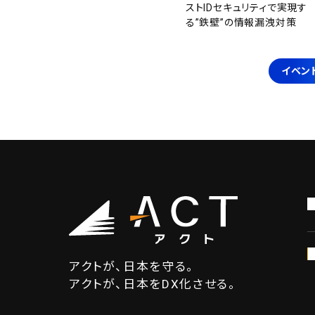
ストIDセキュリティで実現す
る”鉄壁”の情報漏洩対策
イベン
アクトが、日本を守る。
アクトが、日本をDX化させる。