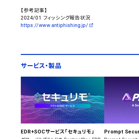
【参考記事】
2024/01 フィッシング報告状況
https://www.antiphishing.jp/
サービス・製品
EDR+SOCサービス「セキュリモ」
Prompt Secur