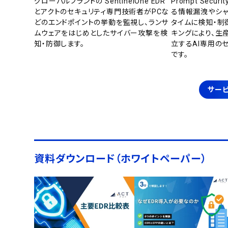
グローバルブランドの SentinelOne EDR
Prompt Secu
とアクトのセキュリティ専門技術者がPCな
る情報漏洩やシャ
どのエンドポイントの挙動を監視し、ランサ
タイムに検知・制
ムウェアをはじめとしたサイバー攻撃を検
キングにより、生
知・防御します。
立するAI専用の
です。
サービ
資料ダウンロード（ホワイトペーパー）