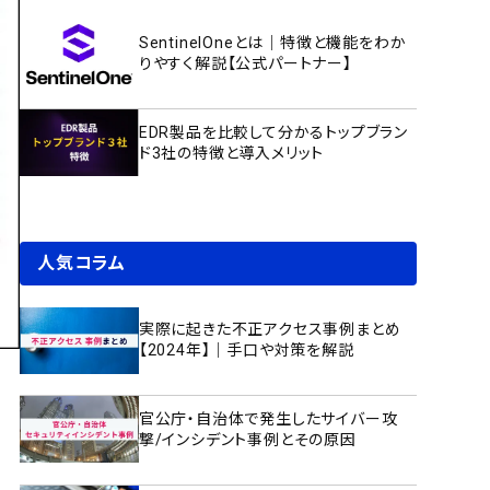
SentinelOneとは｜特徴と機能をわか
りやすく解説【公式パートナー】
EDR製品を比較して分かるトップブラン
ド3社の特徴と導入メリット
人気コラム
実際に起きた不正アクセス事例まとめ
【2024年】｜手口や対策を解説
官公庁・自治体で発生したサイバー攻
撃/インシデント事例とその原因