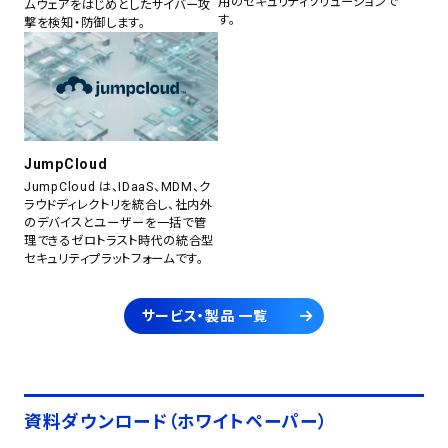
用のセキュリティソリューションで
ムウェアをはじめとしたサイバー攻
す。
撃を検知・防御します。
JumpCloud
JumpCloud は、IDaaS、MDM、ク
ラウドディレクトリを統合し、社内外
のデバイスとユーザーを一括で管
理できるゼロトラスト時代の統合型
セキュリティプラットフォームです。
サービス・製品 一覧
資料ダウンロード（ホワイトペーパー）