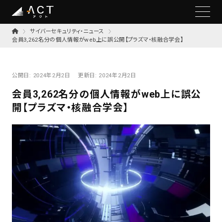
サイバーセキュリティ・ニュース
会員3,262名分の個人情報がweb上に誤公開【プラズマ・核融合学会】
公開日:
2024年2月2日
更新日:
2024年2月2日
会員3,262名分の個人情報がweb上に誤公
開【プラズマ・核融合学会】