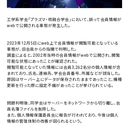
工学系学会「プラズマ・核融合学会」において、誤って会員情報が
webで公開される事態が発生した。
2023年12月5日にweb上で会員情報が閲覧可能となっている
事態が、旧会員からの指摘で判明した。
調査によると、2002年当時の会員情報がwebで公開され、閲覧
可能な状態にあったことが確認された。
閲覧可能となっていた情報には会員3,262名分の個人情報が含
まれており、氏名、連絡先、学会会員番号、所属などが該当した。
原因はサーバー上にデータが保存されたままであったこと、機種
更新を行った際に設定不備があったことが挙げられている。
問題判明後、同学会はサーバーをネットワークから切り離し、会
員名簿ファイルを削除した。
また、個人情報保護委員会に報告が行われており、今後は個人
情報の管理体制の改善が図られるという。